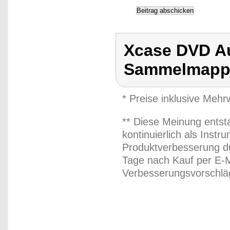
Xcase DVD A
Sammelmappe
* Preise inklusive Meh
** Diese Meinung entst
kontinuierlich als Inst
Produktverbesserung du
Tage nach Kauf per E-M
Verbesserungsvorschläg