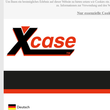
Um Ihnen ein bestmögliches Erlebnis auf dieser Website zu bieten setzen wir Cookies ei
zu. Informationen zur Verwendung und den W
Nur essenzielle Cook
Deutsch