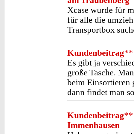
am Traubenberg
Xcase wurde für m
für alle die umzie
Transportbox such
Kundenbeitrag
**
Es gibt ja verschi
große Tasche. Man 
beim Einsortieren
dann findet man so
Kundenbeitrag
**
Immenhausen