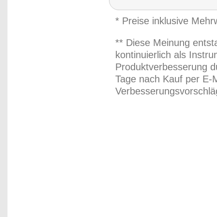
* Preise inklusive Meh
** Diese Meinung entst
kontinuierlich als Inst
Produktverbesserung du
Tage nach Kauf per E-M
Verbesserungsvorschläg