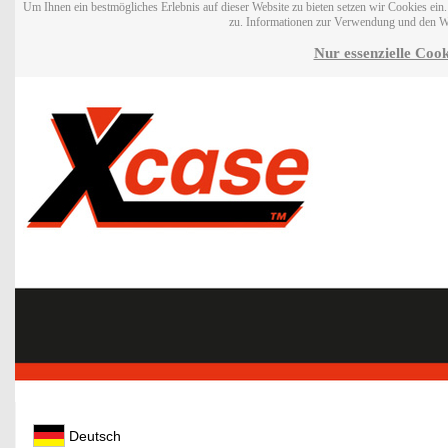
Um Ihnen ein bestmögliches Erlebnis auf dieser Website zu bieten setzen wir Cookies ei
zu. Informationen zur Verwendung und den W
Nur essenzielle Cook
Deutsch