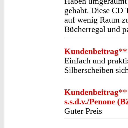
Haben umgeräumt u
gehabt. Diese CD T
auf wenig Raum zu 
Bücherregal und pa
Kundenbeitrag
**
Einfach und prakt
Silberscheiben sich
Kundenbeitrag
**
s.s.d.v./Penone (B
Guter Preis