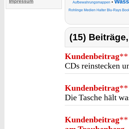
Wasse
Impressum
•
Aufbewahrungsmappen
Rohlinge Medien Halter Blu-Rays Book
(15) Beiträge
Kundenbeitrag
**
CDs reinstecken u
Kundenbeitrag
**
Die Tasche hält w
Kundenbeitrag
**