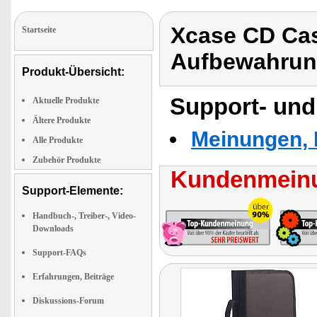
Xcase CD Cas
Startseite
Aufbewahru
Produkt-Übersicht:
Support- und
Aktuelle Produkte
Ältere Produkte
Meinungen, 
Alle Produkte
Zubehör Produkte
Kundenmeinu
Support-Elemente:
Handbuch-, Treiber-, Video-
Downloads
Support-FAQs
Erfahrungen, Beiträge
Diskussions-Forum