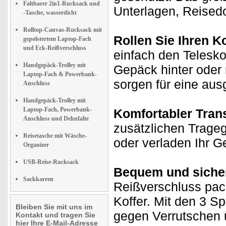
Faltbarer 2in1-Rucksack und
Unterlagen, Reised
-Tasche, wasserdicht
Rolltop-Canvas-Rucksack mit
Rollen Sie Ihren Ko
gepolstertem Laptop-Fach
und Eck-Reißverschluss
einfach den Telesko
Handgepäck-Trolley mit
Gepäck hinter oder 
Laptop-Fach & Powerbank-
sorgen für eine aus
Anschluss
Handgepäck-Trolley mit
Laptop-Fach, Powerbank-
Komfortabler Trans
Anschluss und Dehnfalte
zusätzlichen Trageg
Reisetasche mit Wäsche-
oder verladen Ihr G
Organizer
USB-Reise-Rucksack
Bequem und siche
Sackkarren
Reißverschluss pac
Koffer. Mit den 3 S
Bleiben Sie mit uns im
gegen Verrutschen u
Kontakt und tragen Sie
hier Ihre E-Mail-Adresse