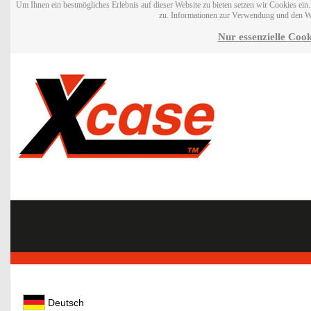
Um Ihnen ein bestmögliches Erlebnis auf dieser Website zu bieten setzen wir Cookies ei
zu. Informationen zur Verwendung und den W
Nur essenzielle Cook
Deutsch