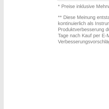
* Preise inklusive Meh
** Diese Meinung entst
kontinuierlich als Inst
Produktverbesserung du
Tage nach Kauf per E-M
Verbesserungsvorschläg