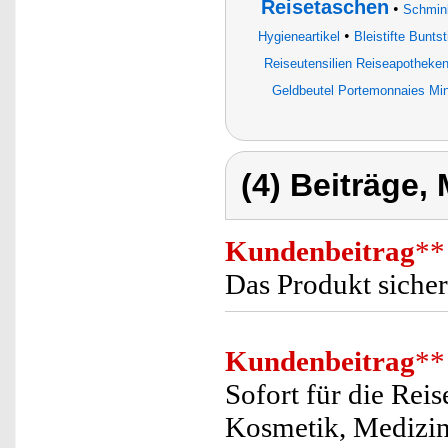
Reisetaschen
•
Schmin
•
Hygieneartikel
Bleistifte Bunts
Reiseutensilien Reiseapotheken
Geldbeutel Portemonnaies Min
(4) Beiträge,
Kundenbeitrag
**
Das Produkt sicher
Kundenbeitrag
**
Sofort für die Reis
Kosmetik, Medizin 