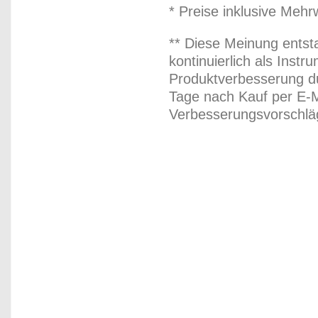
* Preise inklusive Meh
** Diese Meinung entst
kontinuierlich als Inst
Produktverbesserung du
Tage nach Kauf per E-M
Verbesserungsvorschläg