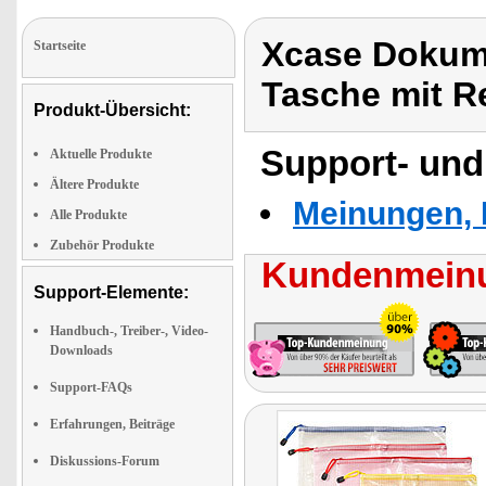
Xcase Dokume
Startseite
Tasche mit R
Produkt-Übersicht:
Support- und
Aktuelle Produkte
Ältere Produkte
Meinungen, 
Alle Produkte
Zubehör Produkte
Kundenmeinu
Support-Elemente:
Handbuch-, Treiber-, Video-
Downloads
Support-FAQs
Erfahrungen, Beiträge
Diskussions-Forum