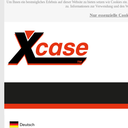
Um Ihnen ein bestmögliches Erlebnis auf dieser Website zu bieten setzen wir Cookies ei
zu. Informationen zur Verwendung und den W
Nur essenzielle Cook
Deutsch