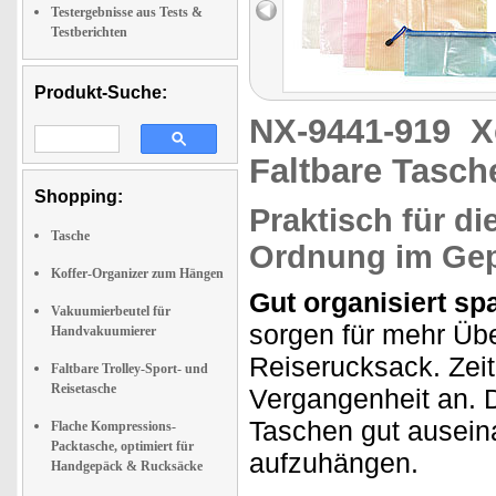
Testergebnisse aus Tests &
Testberichten
Produkt-Suche:
NX-9441-919
X
Faltbare Tasch
Shopping:
Praktisch für di
Tasche
Ordnung im Ge
Koffer-Organizer zum Hängen
Gut organisiert spa
Vakuumierbeutel für
sorgen für mehr Übe
Handvakuumierer
Reiserucksack. Zei
Faltbare Trolley-Sport- und
Reisetasche
Vergangenheit an. 
Taschen gut ausein
Flache Kompressions-
Packtasche, optimiert für
aufzuhängen.
Handgepäck & Rucksäcke