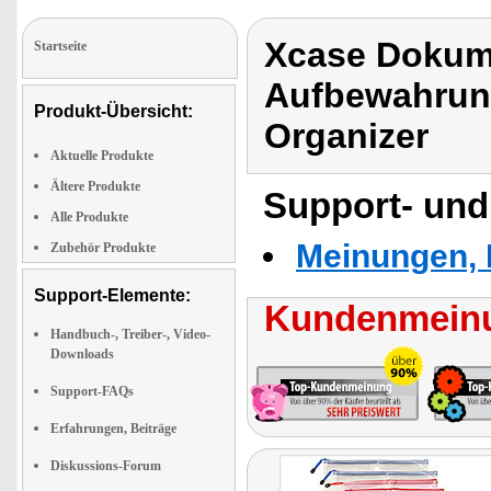
Xcase Dokum
Startseite
Aufbewahrun
Produkt-Übersicht:
Organizer
Aktuelle Produkte
Ältere Produkte
Support- und
Alle Produkte
Meinungen, 
Zubehör Produkte
Support-Elemente:
Kundenmeinu
Handbuch-, Treiber-, Video-
Downloads
Support-FAQs
Erfahrungen, Beiträge
Diskussions-Forum