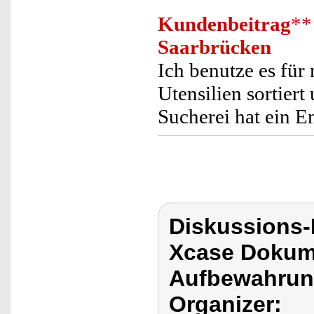
Kundenbeitrag
**
Saarbrücken
Ich benutze es fü
Utensilien sortier
Sucherei hat ein E
Diskussions
Xcase Dokum
Aufbewahrun
Organizer: