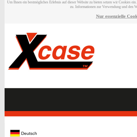
Um Ihnen ein bestmögliches Erlebnis auf dieser Website zu bieten setzen wir Cookies ei
zu. Informationen zur Verwendung und den W
Nur essenzielle Cook
Deutsch