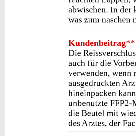
abwischen. In der 
was zum naschen m
Kundenbeitrag
**
Die Reissverschluss
auch für die Vorbe
verwenden, wenn m
ausgedruckten Arz
hineinpacken kann
unbenutzte FFP2-Ma
die Beutel mit wi
des Arztes, der F