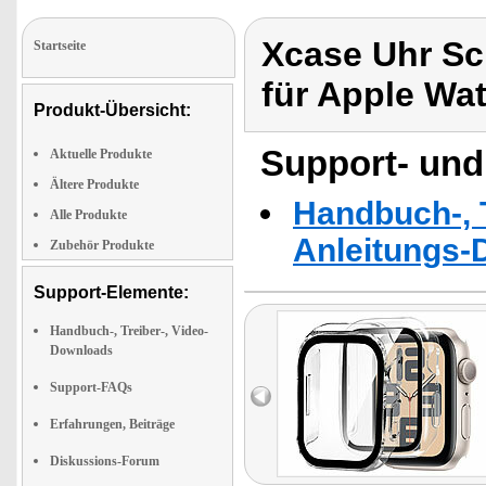
Xcase Uhr Sch
Startseite
für Apple Wa
Produkt-Übersicht:
Support- und
Aktuelle Produkte
Ältere Produkte
Handbuch-, T
Alle Produkte
Anleitungs-
Zubehör Produkte
Support-Elemente:
Handbuch-, Treiber-, Video-
Downloads
Support-FAQs
Erfahrungen, Beiträge
Diskussions-Forum