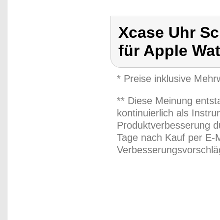
Xcase Uhr Sch
für Apple Wa
* Preise inklusive Meh
** Diese Meinung entst
kontinuierlich als Inst
Produktverbesserung du
Tage nach Kauf per E-M
Verbesserungsvorschläg