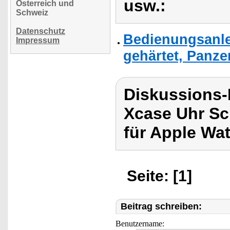
usw.:
Österreich und
Schweiz
Datenschutz
Bedienungsanle
Impressum
gehärtet, Panze
Diskussions
Xcase Uhr Sch
für Apple Wa
Seite: [1]
Beitrag schreiben:
Benutzername: