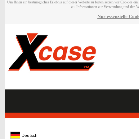
Um Ihnen ein bestmögliches Erlebnis auf dieser Website zu bieten setzen wir Cookies ei
zu. Informationen zur Verwendung und den W
Nur essenzielle Cook
Deutsch