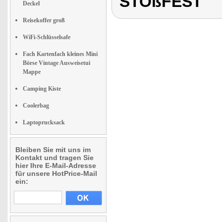
STOßFEST
Deckel
Reisekoffer groß
WiFi-Schlüsselsafe
Fach Kartenfach kleines Mini
Börse Vintage Ausweisetui
Mappe
Camping Kiste
Coolerbag
Laptoprucksack
Bleiben Sie mit uns im
Kontakt und tragen Sie
hier Ihre E-Mail-Adresse
für unsere HotPrice-Mail
ein: