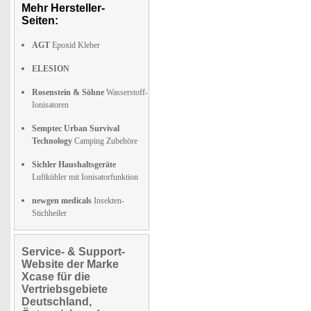
Mehr Hersteller-
Seiten:
AGT
Epoxid Kleber
ELESION
Rosenstein & Söhne
Wasserstoff-
Ionisatoren
Semptec Urban Survival
Technology
Camping Zubehöre
Sichler Haushaltsgeräte
Luftkühler mit Ionisatorfunktion
newgen medicals
Insekten-
Stichheiler
Service- & Support-
Website der Marke
Xcase für die
Vertriebsgebiete
Deutschland,