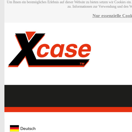
Um Ihnen ein bestmögliches Erlebnis auf dieser Website zu bieten setzen wir Cookies ei
zu. Informationen zur Verwendung und den W
Nur essenzielle Cook
Deutsch