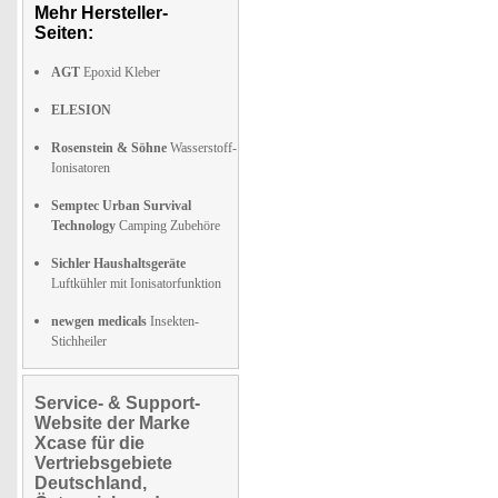
Mehr Hersteller-
Seiten:
AGT
Epoxid Kleber
ELESION
Rosenstein & Söhne
Wasserstoff-
Ionisatoren
Semptec Urban Survival
Technology
Camping Zubehöre
Sichler Haushaltsgeräte
Luftkühler mit Ionisatorfunktion
newgen medicals
Insekten-
Stichheiler
Service- & Support-
Website der Marke
Xcase für die
Vertriebsgebiete
Deutschland,