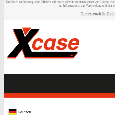
Um Ihnen ein bestmögliches Erlebnis auf dieser Website zu bieten setzen wir Cookies ei
zu. Informationen zur Verwendung und den W
Nur essenzielle Cook
Deutsch