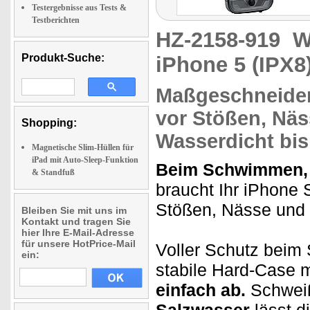
Testergebnisse aus Tests &
Testberichten
HZ-2158-919
W
Produkt-Suche:
iPhone 5 (IPX8
Maßgeschneider
vor Stößen, Nä
Shopping:
Wasserdicht
bis
Magnetische Slim-Hüllen für
iPad mit Auto-Sleep-Funktion
Beim Schwimmen, 
& Standfuß
braucht Ihr iPhone 
Stößen, Nässe und 
Bleiben Sie mit uns im
Kontakt und tragen Sie
hier Ihre E-Mail-Adresse
für unsere HotPrice-Mail
Voller Schutz beim 
ein:
stabile Hard-Case 
einfach ab.
Schweiß