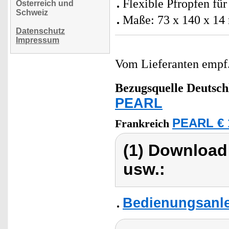
Flexible Pfropfen fü
Österreich und
Schweiz
Maße: 73 x 140 x 14
Datenschutz
Impressum
Vom Lieferanten emp
Bezugsquelle
Deutsch
PEARL
PEARL € 
Frankreich
(1) Download
usw.:
Bedienungsanle