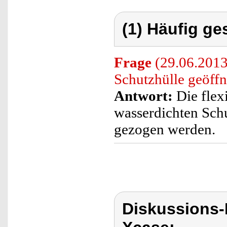
(1) Häufig ge
Frage
(29.06.2013
Schutzhülle geöff
Antwort:
Die flex
wasserdichten Sch
gezogen werden.
Diskussions