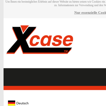
Um Ihnen ein bestmögliches Erlebnis auf dieser Website zu bieten setzen wir Cookies ei
zu. Informationen zur Verwendung und den W
Nur essenzielle Cook
Deutsch