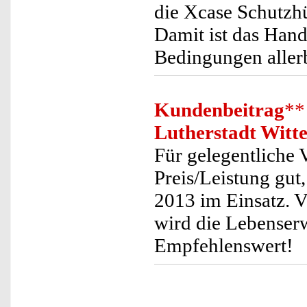
die Xcase Schutzhü
Damit ist das Han
Bedingungen allerb
Kundenbeitrag
**
Lutherstadt Witt
Für gelegentliche 
Preis/Leistung gut
2013 im Einsatz. V
wird die Lebenserw
Empfehlenswert!