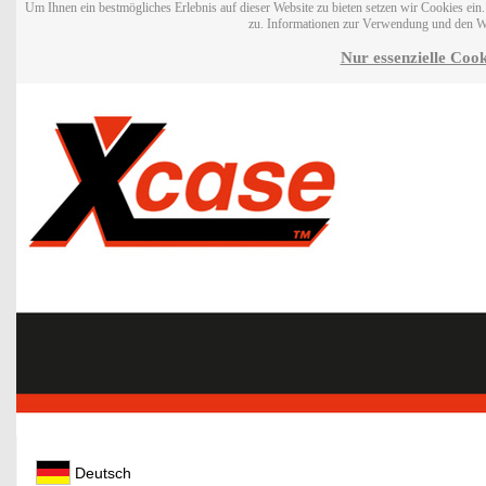
Um Ihnen ein bestmögliches Erlebnis auf dieser Website zu bieten setzen wir Cookies ei
zu. Informationen zur Verwendung und den W
Nur essenzielle Cook
Deutsch