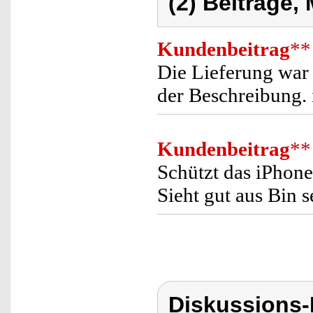
(2) Beiträge,
Kundenbeitrag
**
Die Lieferung war 
der Beschreibung. 
Kundenbeitrag
**
Schützt das iPhon
Sieht gut aus Bin s
Diskussions