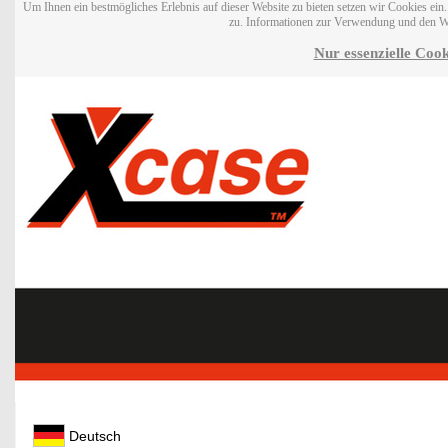
Um Ihnen ein bestmögliches Erlebnis auf dieser Website zu bieten setzen wir Cookies ei
zu. Informationen zur Verwendung und den W
Nur essenzielle Cook
Deutsch