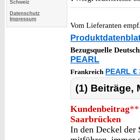
Schweiz
Datenschutz
Impressum
Vom Lieferanten emp
Produktdatenblat
Bezugsquelle
Deutsch
PEARL
PEARL € 
Frankreich
(1) Beiträge,
Kundenbeitrag
**
Saarbrücken
In den Deckel der 
mitführen, immer 