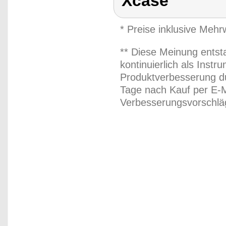
Xcase
* Preise inklusive Meh
** Diese Meinung entst
kontinuierlich als Inst
Produktverbesserung du
Tage nach Kauf per E-M
Verbesserungsvorschläg