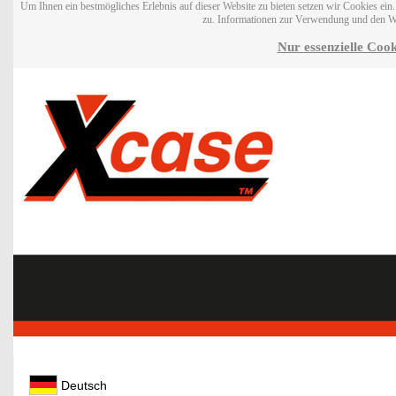
Um Ihnen ein bestmögliches Erlebnis auf dieser Website zu bieten setzen wir Cookies ei
zu. Informationen zur Verwendung und den W
Nur essenzielle Cook
Deutsch