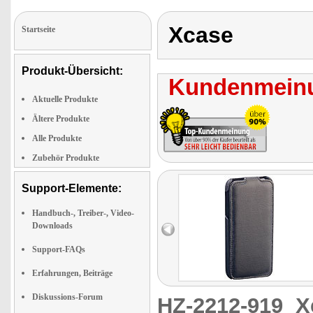
Xcase
Startseite
Produkt-Übersicht:
Kundenmeinu
Aktuelle Produkte
Ältere Produkte
Alle Produkte
Zubehör Produkte
Support-Elemente:
Handbuch-, Treiber-, Video-
Downloads
Support-FAQs
Erfahrungen, Beiträge
Diskussions-Forum
HZ-2212-919
X