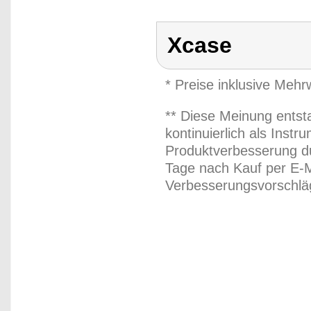
Xcase
* Preise inklusive Meh
** Diese Meinung entst
kontinuierlich als Inst
Produktverbesserung du
Tage nach Kauf per E-M
Verbesserungsvorschläg