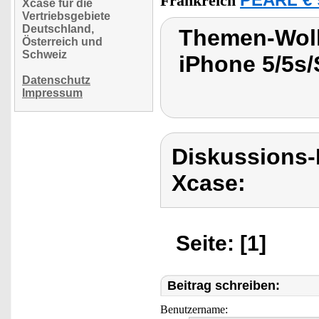
PEARL € 
Frankreich
Xcase für die
Vertriebsgebiete
Deutschland,
Themen-Wolk
Österreich und
Schweiz
iPhone 5/5s
Datenschutz
Impressum
Diskussions
Xcase:
Seite: [1]
Beitrag schreiben:
Benutzername: