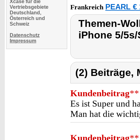
Xcase für die
PEARL € 
Frankreich
Vertriebsgebiete
Deutschland,
Österreich und
Themen-Wolk
Schweiz
iPhone 5/5s
Datenschutz
Impressum
(2) Beiträge,
Kundenbeitrag
**
Es ist Super und ha
Man hat die wicht
Kundenbeitrag
**