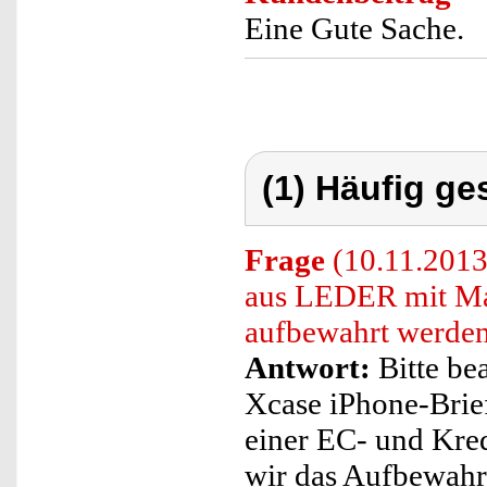
Eine Gute Sache.
(1) Häufig ge
Frage
(10.11.2013
aus LEDER mit Mag
aufbewahrt werde
Antwort:
Bitte be
Xcase iPhone-Brie
einer EC- und Kre
wir das Aufbewahre