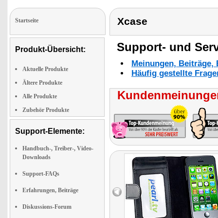
Xcase
Startseite
Support- und Serv
Produkt-Übersicht:
Meinungen, Beiträge, 
Aktuelle Produkte
Häufig gestellte Frag
Ältere Produkte
Kundenmeinungen
Alle Produkte
Zubehör Produkte
Support-Elemente:
Handbuch-, Treiber-, Video-
Downloads
Support-FAQs
Erfahrungen, Beiträge
Diskussions-Forum