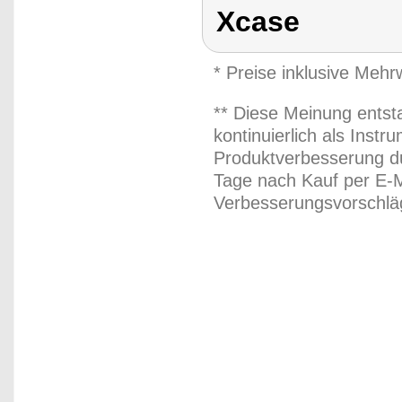
Xcase
* Preise inklusive Meh
** Diese Meinung entst
kontinuierlich als Inst
Produktverbesserung du
Tage nach Kauf per E-M
Verbesserungsvorschläg