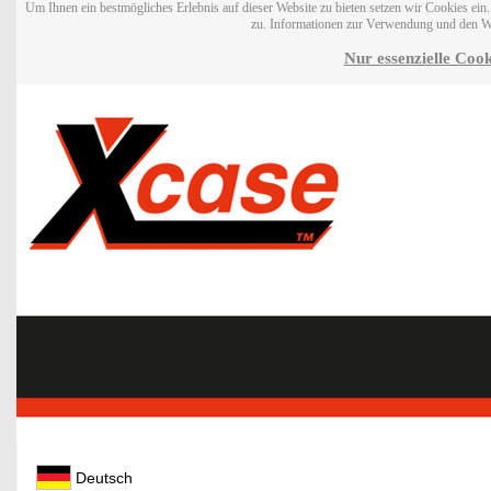
Um Ihnen ein bestmögliches Erlebnis auf dieser Website zu bieten setzen wir Cookies ei
zu. Informationen zur Verwendung und den W
Nur essenzielle Cook
Deutsch