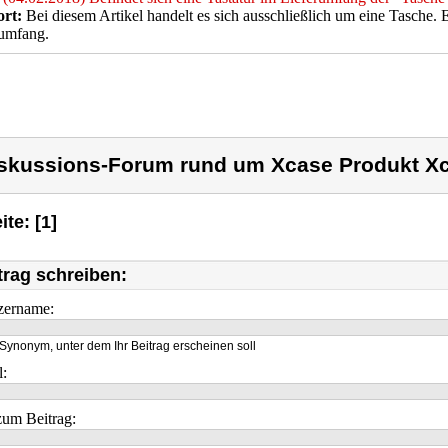
rt:
Bei diesem Artikel handelt es sich ausschließlich um eine Tasche. E
rumfang.
skussions-Forum rund um Xcase Produkt X
ite: [1]
trag schreiben:
zername:
Synonym, unter dem Ihr Beitrag erscheinen soll
l:
um Beitrag: