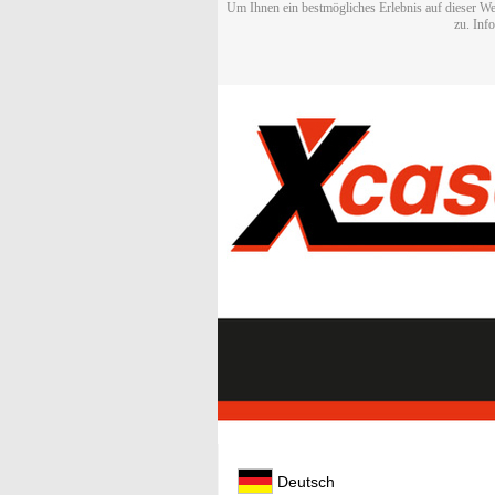
Um Ihnen ein bestmögliches Erlebnis auf dieser We
zu. Inf
Deutsch