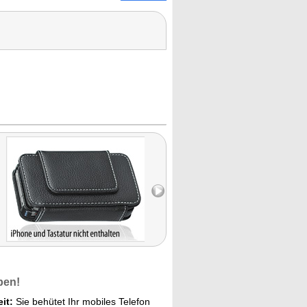
ben!
it:
Sie behütet Ihr mobiles Telefon