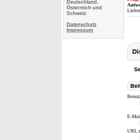
Deutschland,
Antwo
Österreich und
Liefe
Schweiz
Datenschutz
Impressum
Di
Se
Bei
Benut
E-Mai
URL z