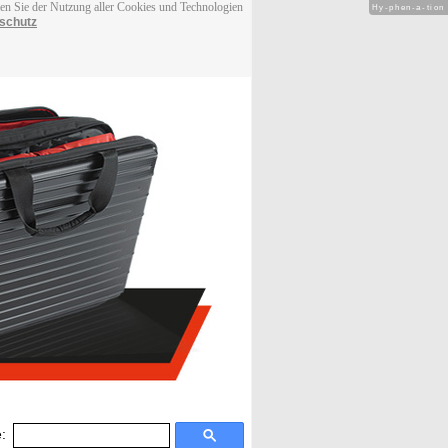
men Sie der Nutzung aller Cookies und Technologien
Hy-phen-a-tion
schutz
: