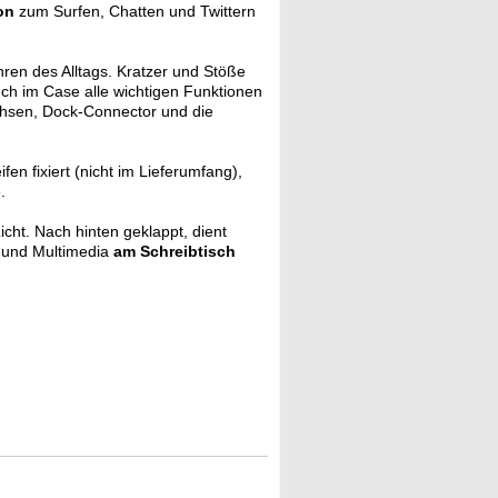
on
zum Surfen, Chatten und Twittern
ren des Alltags. Kratzer und Stöße
uch im Case alle wichtigen Funktionen
uchsen, Dock-Connector und die
ifen fixiert (nicht im Lieferumfang),
.
icht. Nach hinten geklappt, dient
t und Multimedia
am Schreibtisch