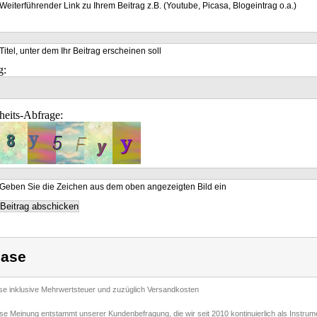
Weiterführender Link zu Ihrem Beitrag z.B. (Youtube, Picasa, Blogeintrag o.a.)
Titel, unter dem Ihr Beitrag erscheinen soll
g:
heits-Abfrage:
Geben Sie die Zeichen aus dem oben angezeigten Bild ein
ase
ise inklusive Mehrwertsteuer und zuzüglich Versandkosten
ese Meinung entstammt unserer Kundenbefragung, die wir seit 2010 kontinuierlich als Instru