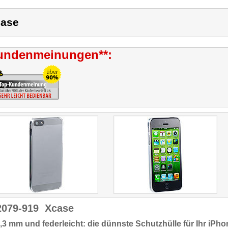
ase
undenmeinungen**:
2079-919
Xcase
,3 mm und federleicht: die dünnste Schutzhülle für Ihr iPho