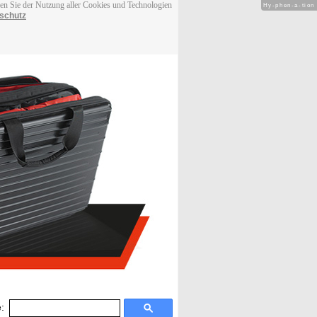
men Sie der Nutzung aller Cookies und Technologien
Hy-phen-a-tion
schutz
: