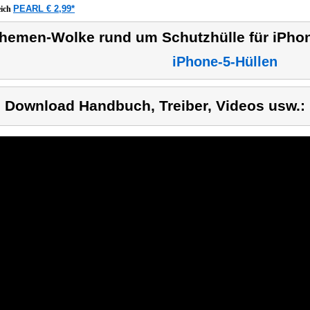
PEARL € 2,99*
eich
hemen-Wolke rund um Schutzhülle für iPhon
iPhone-5-Hüllen
) Download Handbuch, Treiber, Videos usw.: