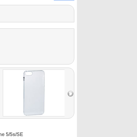
ne 5/5s/SE