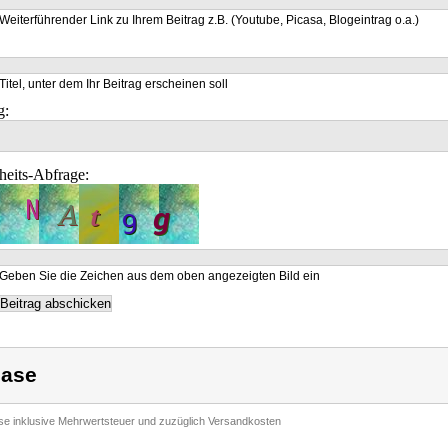
Weiterführender Link zu Ihrem Beitrag z.B. (Youtube, Picasa, Blogeintrag o.a.)
Titel, unter dem Ihr Beitrag erscheinen soll
g:
heits-Abfrage:
Geben Sie die Zeichen aus dem oben angezeigten Bild ein
ase
ise inklusive Mehrwertsteuer und zuzüglich Versandkosten