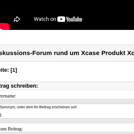
skussions-Forum rund um Xcase Produkt X
ite: [1]
trag schreiben:
zername:
Synonym, unter dem Ihr Beitrag erscheinen soll
l:
um Beitrag: