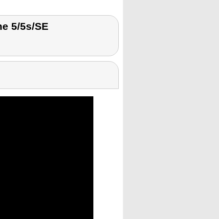
e 5/5s/SE