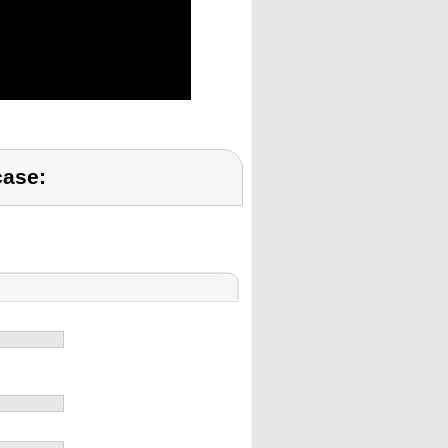
case: