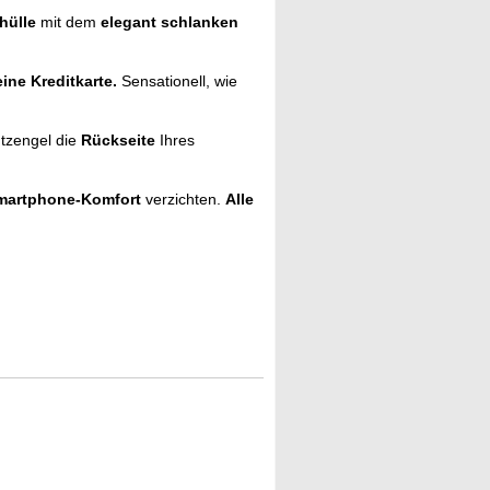
hülle
mit dem
elegant schlanken
ine Kreditkarte.
Sensationell, wie
tzengel die
Rückseite
Ihres
martphone-Komfort
verzichten.
Alle