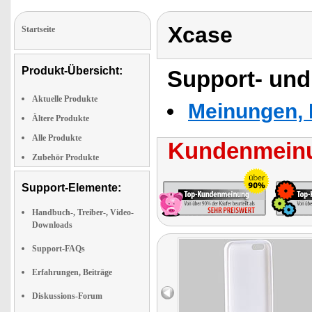
Xcase
Startseite
Produkt-Übersicht:
Support- und
Aktuelle Produkte
Meinungen, 
Ältere Produkte
Alle Produkte
Kundenmeinu
Zubehör Produkte
Support-Elemente:
Handbuch-, Treiber-, Video-
Downloads
Support-FAQs
Erfahrungen, Beiträge
Diskussions-Forum