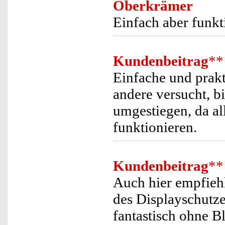
Oberkrämer
Einfach aber funkt
Kundenbeitrag
**
Einfache und prakt
andere versucht, b
umgestiegen, da al
funktionieren.
Kundenbeitrag
**
Auch hier empfiehl
des Displayschutze
fantastisch ohne B