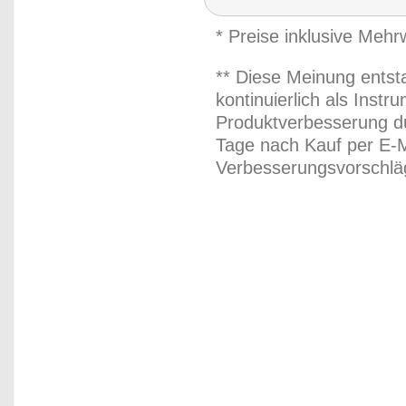
* Preise inklusive Meh
** Diese Meinung entst
kontinuierlich als Inst
Produktverbesserung du
Tage nach Kauf per E-M
Verbesserungsvorschläg