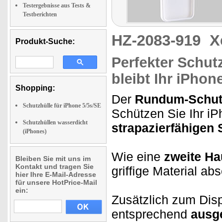
Testergebnisse aus Tests &
Testberichten
HZ-2083-919
X
Produkt-Suche:
Perfekter Schut
bleibt Ihr iPhon
Shopping:
Der
Rundum-Schu
Schutzhülle für iPhone 5/5s/SE
Schützen Sie Ihr i
Schutzhüllen wasserdicht
strapazierfähigen S
(iPhones)
Wie eine
zweite H
Bleiben Sie mit uns im
Kontakt und tragen Sie
griffige Material a
hier Ihre E-Mail-Adresse
für unsere HotPrice-Mail
ein:
Zusätzlich zum Dis
entsprechend
ausg