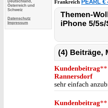
PEARL € 
Deutschland,
Frankreich
Österreich und
Schweiz
Themen-Wolk
Datenschutz
iPhone 5/5s
Impressum
(4) Beiträge,
Kundenbeitrag
**
Rannersdorf
sehr einfach anzu
Kundenbeitrag
**