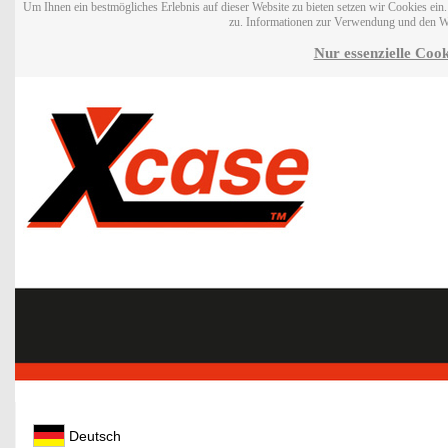
Um Ihnen ein bestmögliches Erlebnis auf dieser Website zu bieten setzen wir Cookies ei
zu. Informationen zur Verwendung und den W
Nur essenzielle Cook
Deutsch