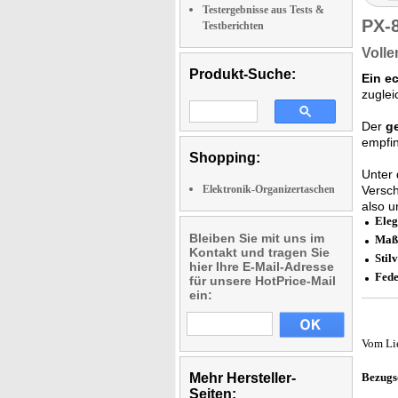
Testergebnisse aus Tests &
PX-
Testberichten
Volle
Produkt-Suche:
Ein e
zuglei
Der
g
empfi
Shopping:
Unter 
Elektronik-Organizertaschen
Versc
also u
Eleg
Bleiben Sie mit uns im
Maßg
Kontakt und tragen Sie
Stil
hier Ihre E-Mail-Adresse
Fede
für unsere HotPrice-Mail
ein:
Vom Li
Mehr Hersteller-
Bezugs
Seiten: