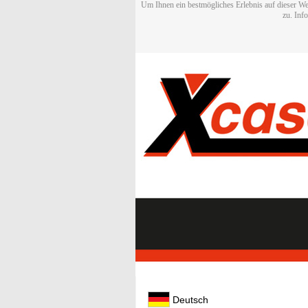
Um Ihnen ein bestmögliches Erlebnis auf dieser We
zu. Inf
Deutsch