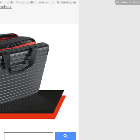
men Sie der Nutzung aller Cookies und Technologien
Hy-phen-a-tion
schutz
: