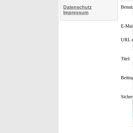
Benut
Datenschutz
Impressum
E-Mai
URL z
Titel:
Beitra
Sicher