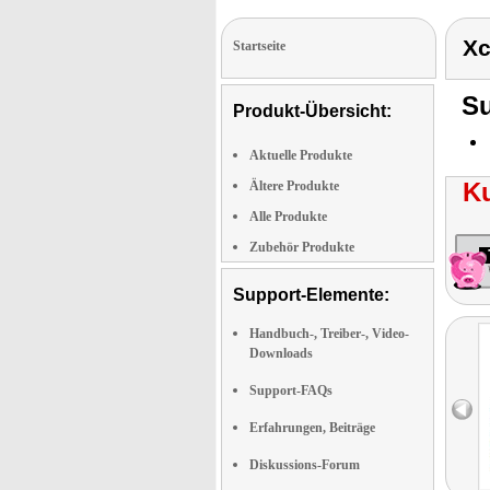
Xc
Startseite
Su
Produkt-Übersicht:
Aktuelle Produkte
K
Ältere Produkte
Alle Produkte
Zubehör Produkte
Support-Elemente:
Handbuch-, Treiber-, Video-
Downloads
Support-FAQs
Erfahrungen, Beiträge
Diskussions-Forum