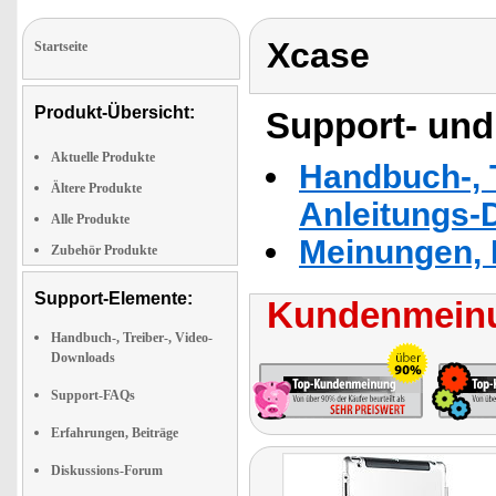
Xcase
Startseite
Produkt-Übersicht:
Support- und
Aktuelle Produkte
Handbuch-, T
Ältere Produkte
Anleitungs-
Alle Produkte
Meinungen, 
Zubehör Produkte
Support-Elemente:
Kundenmeinu
Handbuch-, Treiber-, Video-
Downloads
Support-FAQs
Erfahrungen, Beiträge
Diskussions-Forum