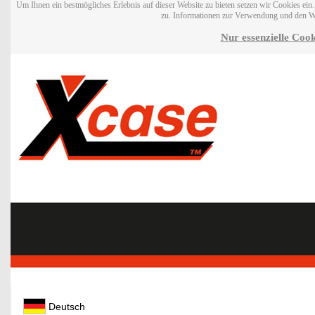
Um Ihnen ein bestmögliches Erlebnis auf dieser Website zu bieten setzen wir Cookies ei
zu. Informationen zur Verwendung und den W
Nur essenzielle Cook
Deutsch