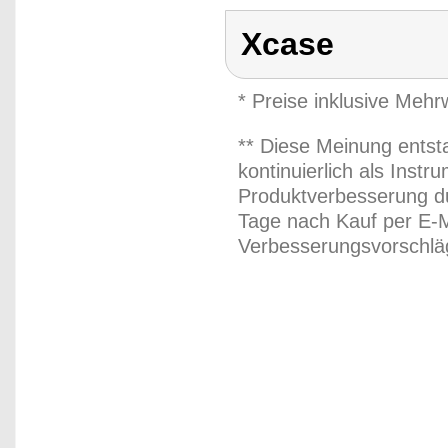
Xcase
* Preise inklusive Meh
** Diese Meinung entst
kontinuierlich als Inst
Produktverbesserung du
Tage nach Kauf per E-M
Verbesserungsvorschläg