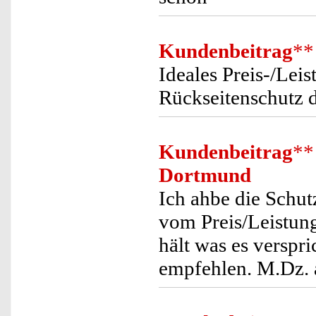
Kundenbeitrag
**
Ideales Preis-/Leis
Rückseitenschutz d
Kundenbeitrag
**
Dortmund
Ich ahbe die Schutz
vom Preis/Leistung
hält was es verspr
empfehlen. M.Dz. 