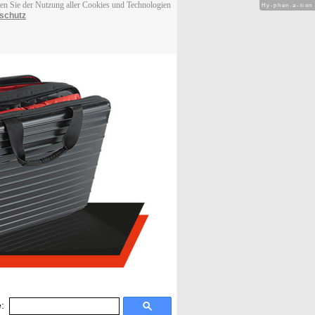
men Sie der Nutzung aller Cookies und Technologien
Hy-phen-a-tion
schutz
: