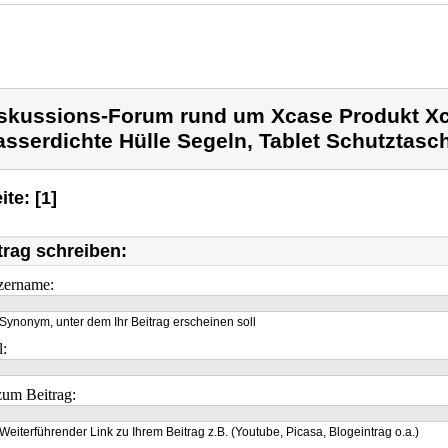
skussions-Forum rund um Xcase Produkt Xc
sserdichte Hülle Segeln, Tablet Schutztasc
ite: [1]
trag schreiben:
zername:
Synonym, unter dem Ihr Beitrag erscheinen soll
l:
um Beitrag:
Weiterführender Link zu Ihrem Beitrag z.B. (Youtube, Picasa, Blogeintrag o.a.)