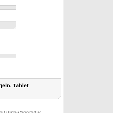
eln, Tablet
ment für Qualitäts-Management und