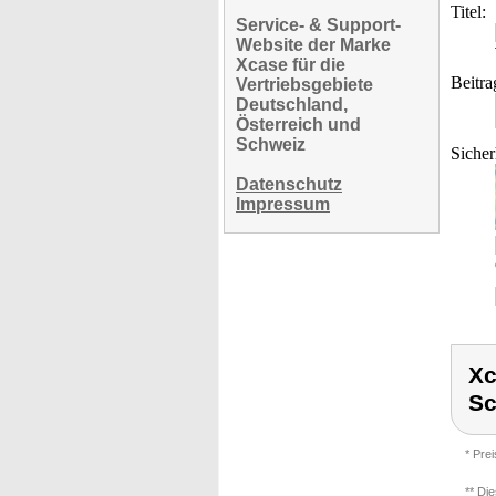
Titel:
Service- & Support-
Website der Marke
Xcase für die
Beitra
Vertriebsgebiete
Deutschland,
Österreich und
Schweiz
Sicher
Datenschutz
Impressum
Xc
Sc
* Pre
** Di