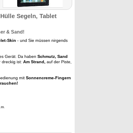
Hülle Segeln, Tablet
ser & Sand!
let-Skin
- und Sie müssen nirgends
hes Gerät. Da haben
Schmutz, Sand
 dreckig ist:
Am Strand,
auf der Piste,
 Bedienung mit
Sonnencreme-Fingern
brauchen!
.m.