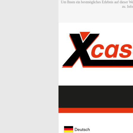
Um Ihnen ein bestmögliches Erlebnis auf dieser We
zu. Inf
Deutsch