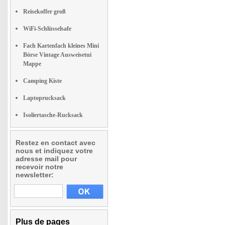
Reisekoffer groß
WiFi-Schlüsselsafe
Fach Kartenfach kleines Mini
Börse Vintage Ausweisetui
Mappe
Camping Kiste
Laptoprucksack
Isoliertasche-Rucksack
Restez en contact avec
nous et indiquez votre
adresse mail pour
recevoir notre
newsletter:
Plus de pages