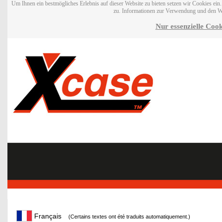
Um Ihnen ein bestmögliches Erlebnis auf dieser Website zu bieten setzen wir Cookies ei
zu. Informationen zur Verwendung und den W
Nur essenzielle Cook
Français
(Certains textes ont été traduits automatiquement.)