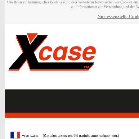
Um Ihnen ein bestmögliches Erlebnis auf dieser Website zu bieten setzen wir Cookies ei
zu. Informationen zur Verwendung und den W
Nur essenzielle Cook
Français
(Certains textes ont été traduits automatiquement.)