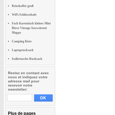
Reisekoffer groß
WiFi-Schlüsselsafe
Fach Kartenfach kleines Mini
Börse Vintage Ausweisetui
Mappe
Camping Kiste
Laptoprucksack
Isoliertasche-Rucksack
Restez en contact avec
nous et indiquez votre
adresse mail pour
recevoir notre
newsletter:
Plus de pages