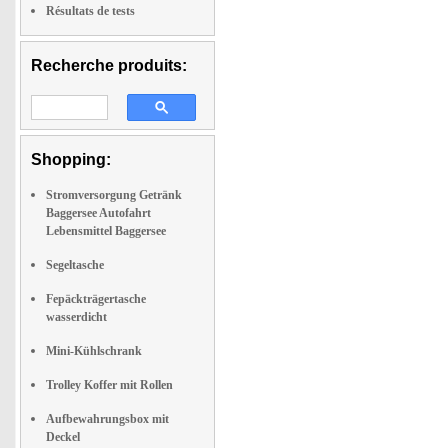
Résultats de tests
Recherche produits:
Shopping:
Stromversorgung Getränk
Baggersee Autofahrt
Lebensmittel Baggersee
Segeltasche
Fepäckträgertasche
wasserdicht
Mini-Kühlschrank
Trolley Koffer mit Rollen
Aufbewahrungsbox mit
Deckel