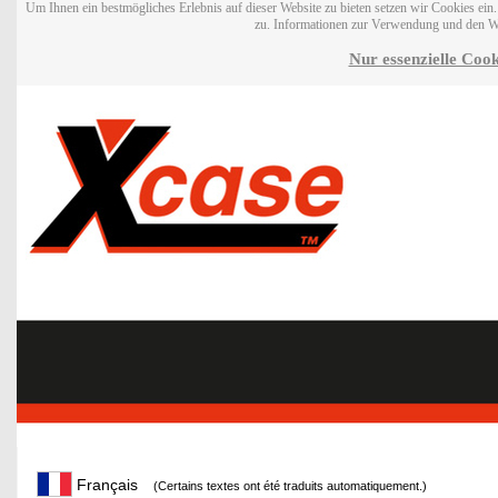
Um Ihnen ein bestmögliches Erlebnis auf dieser Website zu bieten setzen wir Cookies ei
zu. Informationen zur Verwendung und den W
Nur essenzielle Cook
Français
(Certains textes ont été traduits automatiquement.)