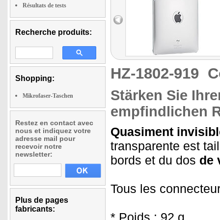
Résultats de tests
Recherche produits:
HZ-1802-919
C
Shopping:
Stärken Sie Ihr
Mikrofaser-Taschen
empfindlichen 
Restez en contact avec
Quasiment invisibl
nous et indiquez votre
adresse mail pour
transparente est ta
recevoir notre
newsletter:
bords et du dos
de 
Tous les connecteurs
Plus de pages
fabricants:
* Poids : 92 g