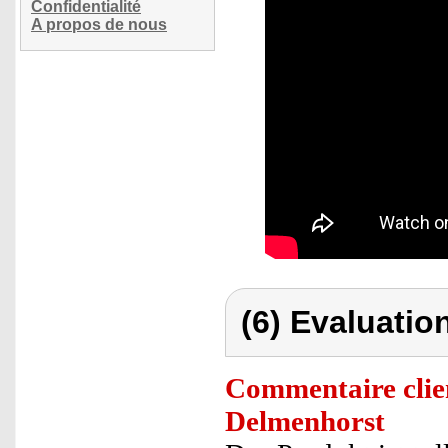
Confidentialité
A propos de nous
(6) Evaluation
Commentaire clie
Delmenhorst