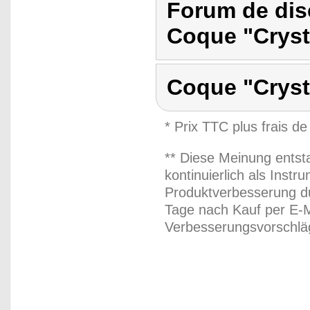
Forum de dis
Coque "Cryst
Coque "Cryst
* Prix TTC plus frais de
** Diese Meinung entst
kontinuierlich als Inst
Produktverbesserung du
Tage nach Kauf per E-M
Verbesserungsvorschläg