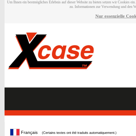
Um Ihnen ein bestmögliches Erlebnis auf dieser Website zu bieten setzen wir Cookies ei
zu. Informationen zur Verwendung und den W
Nur essenzielle Cook
Français
(Certains textes ont été traduits automatiquement.)