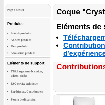
Coque "Cryst
Page d'accueil
Produits:
Eléments de s
Actuels produits
Téléchargeme
Anciens produits
Contribution
Tous produits
d'expérienc
Accessoires produits
Eléments de support:
Contributions
Téléchargement de notices,
pilotes, vidéos
FAQ service technique
Expériences, Contributions
Forum de discussion