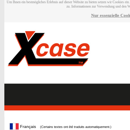
Um Ihnen ein bestmögliches Erlebnis auf dieser Website zu bieten setzen wir Cookies ei
zu. Informationen zur Verwendung und den W
Nur essenzielle Cook
Français
(Certains textes ont été traduits automatiquement.)