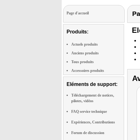
Pa
Page d'accueil
El
Produits:
Actuels produits
Anciens produits
Tous produits
Accessoires produits
Av
Eléments de support:
Téléchargement de notices,
pilotes, vidéos
FAQ service technique
Expériences, Contributions
Forum de discussion