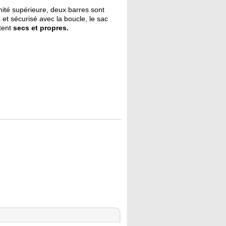
mité supérieure, deux barres sont
 et sécurisé avec la boucle, le sac
stent
secs et propres.