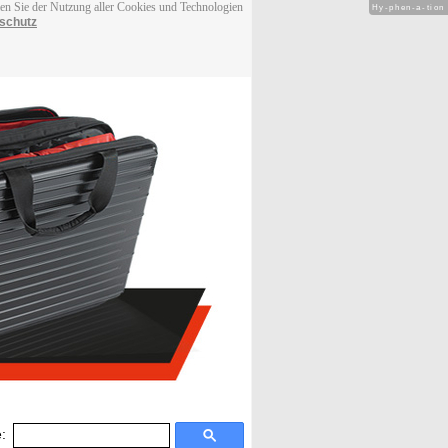
men Sie der Nutzung aller Cookies und Technologien
Hy-phen-a-tion
schutz
: