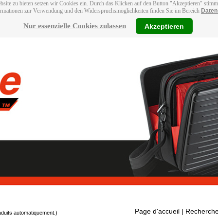
bsite zu bieten setzen wir Cookies ein. Durch das Klicken auf den Button "Akzeptieren" stim
ormationen zur Verwendung und den Widerspruchsmöglichkeiten finden Sie im Bereich
Daten
Nur essenzielle Cookies zulassen
Akzeptieren
Page d'accueil
| Recherche
raduits automatiquement.)