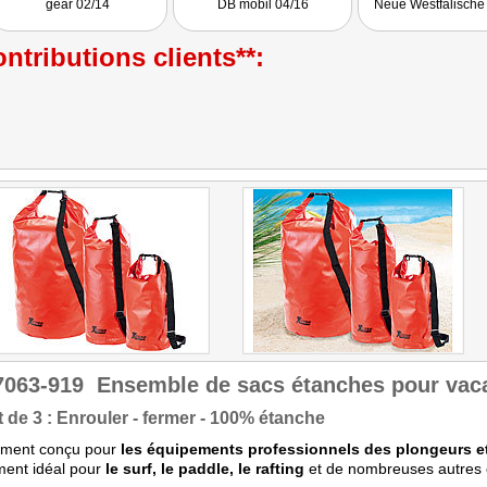
gear 02/14
DB mobil 04/16
Neue Westfälische
ntributions clients**:
7063-919
Ensemble de sacs étanches pour vac
t de 3 : Enrouler - fermer - 100% étanche
lement conçu pour
les équipements professionnels des plongeurs e
ment idéal pour
le surf, le paddle, le rafting
et de nombreuses autres 