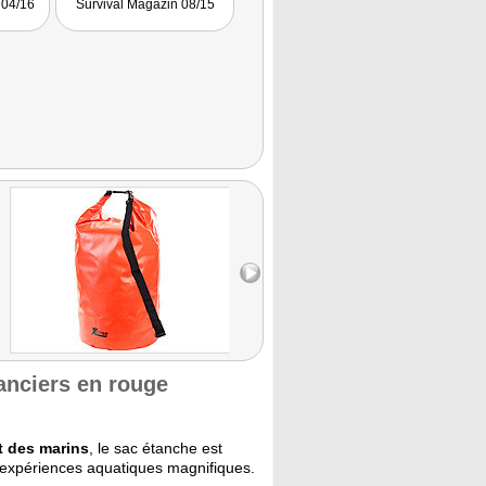
 04/16
Survival Magazin 08/15
anciers en rouge
t des marins
, le sac étanche est
expériences aquatiques magnifiques.