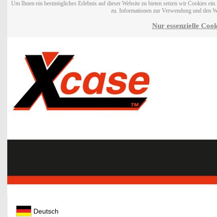
Um Ihnen ein bestmögliches Erlebnis auf dieser Website zu bieten setzen wir Cookies ei
zu. Informationen zur Verwendung und den W
Nur essenzielle Cook
Deutsch