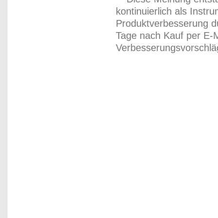
kontinuierlich als Inst
Produktverbesserung du
Tage nach Kauf per E-M
Verbesserungsvorschläg