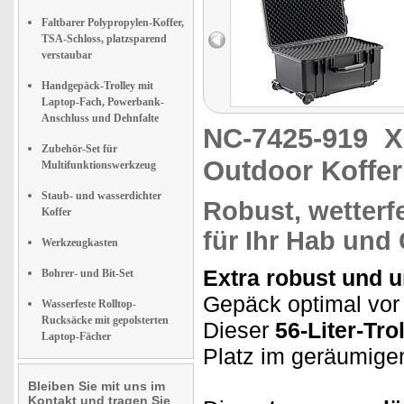
Faltbarer Polypropylen-Koffer,
TSA-Schloss, platzsparend
verstaubar
Handgepäck-Trolley mit
Laptop-Fach, Powerbank-
Anschluss und Dehnfalte
NC-7425-919
X
Zubehör-Set für
Outdoor Koffer 
Multifunktionswerkzeug
Staub- und wasserdichter
Robust, wetterf
Koffer
für Ihr Hab und
Werkzeugkasten
Extra robust und u
Bohrer- und Bit-Set
Gepäck optimal vor 
Wasserfeste Rolltop-
Rucksäcke mit gepolsterten
Dieser
56-Liter-Tro
Laptop-Fächer
Platz im geräumigen
Bleiben Sie mit uns im
Kontakt und tragen Sie