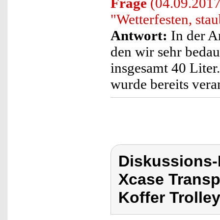
Frage
(04.09.2017
"Wetterfesten, sta
Antwort:
In der A
den wir sehr bedau
insgesamt 40 Liter
wurde bereits veran
Diskussions
Xcase Transpo
Koffer Trolle