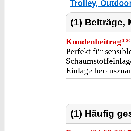
Trolley, Outdoor
(1) Beiträge,
Kundenbeitrag
**
Perfekt für sensibl
Schaumstoffeinlage
Einlage herauszuar
(1) Häufig ge