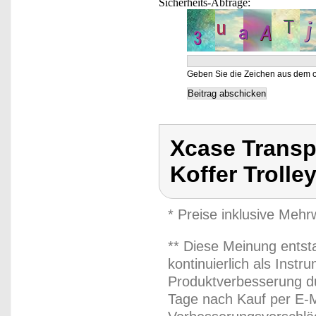
Sicherheits-Abfrage:
Geben Sie die Zeichen aus dem o
Xcase Transpo
Koffer Trolle
* Preise inklusive Meh
** Diese Meinung entst
kontinuierlich als Inst
Produktverbesserung du
Tage nach Kauf per E-M