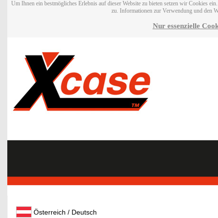
Um Ihnen ein bestmögliches Erlebnis auf dieser Website zu bieten setzen wir Cookies ei
zu. Informationen zur Verwendung und den W
Nur essenzielle Cook
Österreich / Deutsch