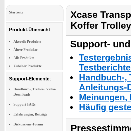
Xcase Transpo
Startseite
Koffer Trolle
Produkt-Übersicht:
Support- und
Aktuelle Produkte
Ältere Produkte
Testergebni
Alle Produkte
Testbericht
Zubehör Produkte
Handbuch-, T
Support-Elemente:
Anleitungs-
Handbuch-, Treiber-, Video-
Downloads
Meinungen, 
Support-FAQs
Häufig geste
Erfahrungen, Beiträge
Diskussions-Forum
Pressestimme