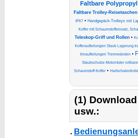
Faltbare Polypropyl
Faltbare Trolley-Reisetasche
•
Handgepäck-Trolleys mit La
IP67
Koffer mit Schaumstoffeinsatz, Sc
•
Teleskop-Griff und Rollen
Ku
Kofferaufteilungen Staub Lagerung tr
F
•
Innaufteilungen Trennwänden
Staubschutze Motorräder rollbar
•
Schaumstoff-Koffer
Hartschalentroll
(1) Download
usw.:
Bedienungsanle