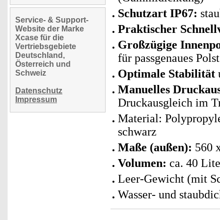
Schutzart IP67:
stau
Service- & Support-
Praktischer Schnell
Website der Marke
Xcase für die
Großzügige Innenpo
Vertriebsgebiete
Deutschland,
für passgenaues Polst
Österreich und
Optimale Stabilität
Schweiz
Manuelles Druckaus
Datenschutz
Impressum
Druckausgleich im Tr
Material: Polypropyl
schwarz
Maße (außen):
560 
Volumen:
ca. 40 Lite
Leer-Gewicht (mit Sc
Wasser- und staubdic