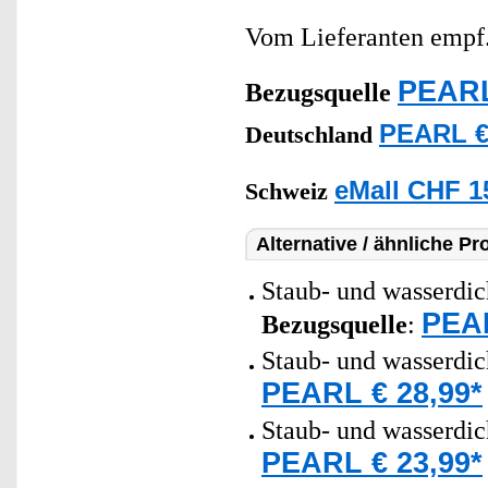
Vom Lieferanten emp
PEARL
Bezugsquelle
PEARL €
Deutschland
eMall CHF 1
Schweiz
Alternative / ähnliche Pr
Staub- und wasserdich
PEAR
Bezugsquelle
:
Staub- und wasserdich
PEARL € 28,99*
Staub- und wasserdich
PEARL € 23,99*