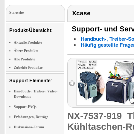
Xcase
Startseite
Support- und Serv
Produkt-Übersicht:
Handbuch-, Treiber-S
Aktuelle Produkte
Häufig gestellte Frag
Ältere Produkte
Alle Produkte
Zubehör Produkte
Support-Elemente:
Handbuch-, Treiber-, Video-
Downloads
Support-FAQs
NX-7537-919
T
Erfahrungen, Beiträge
Kühltaschen-Ru
Diskussions-Forum