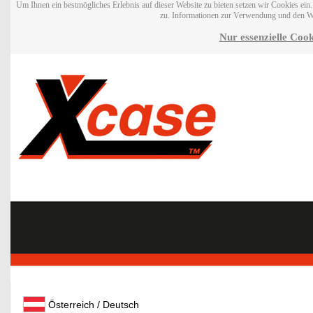
Um Ihnen ein bestmögliches Erlebnis auf dieser Website zu bieten setzen wir Cookies ei
zu. Informationen zur Verwendung und den W
Nur essenzielle Cook
Österreich / Deutsch