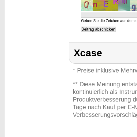
Geben Sie die Zeichen aus dem o
Xcase
* Preise inklusive Meh
** Diese Meinung entst
kontinuierlich als Inst
Produktverbesserung du
Tage nach Kauf per E-M
Verbesserungsvorschläg