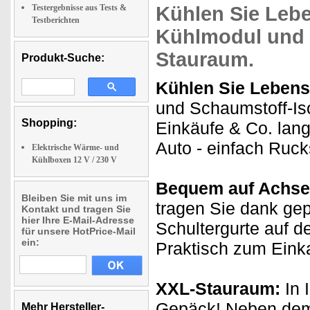
Testergebnisse aus Tests &
Kühlen Sie Lebe
Testberichten
Kühlmodul und 
Stauraum
.
Produkt-Suche:
Kühlen Sie Lebens
und Schaumstoff-Iso
Shopping:
Einkäufe & Co. lan
Auto - einfach Ruc
Elektrische Wärme- und
Kühlboxen 12 V / 230 V
Bequem auf Achse
Bleiben Sie mit uns im
tragen Sie dank gep
Kontakt und tragen Sie
hier Ihre E-Mail-Adresse
Schultergurte auf d
für unsere HotPrice-Mail
ein:
Praktisch zum Einka
XXL-Stauraum:
In 
Gepäck! Neben dem 
Mehr Hersteller-