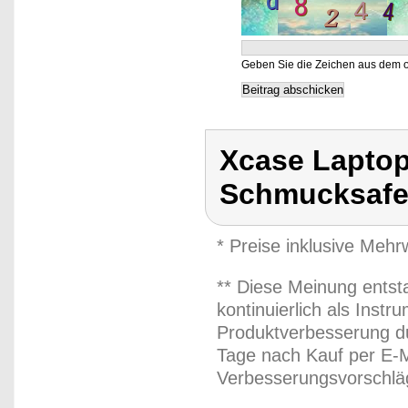
Geben Sie die Zeichen aus dem o
Xcase Laptop
Schmucksafe
* Preise inklusive Meh
** Diese Meinung entst
kontinuierlich als Inst
Produktverbesserung du
Tage nach Kauf per E-M
Verbesserungsvorschläg