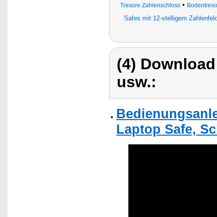
•
Tresore Zahlenschloss
Bodentreso
Safes mit 12-stelligem Zahlenfel
(4) Download
usw.:
Bedienungsanle
Laptop Safe, S