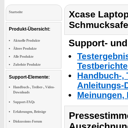
Xcase Laptop
Startseite
Schmucksafe
Produkt-Übersicht:
Support- und
Aktuelle Produkte
Ältere Produkte
Testergebni
Alle Produkte
Testbericht
Zubehör Produkte
Handbuch-, T
Support-Elemente:
Anleitungs-
Handbuch-, Treiber-, Video-
Downloads
Meinungen, 
Support-FAQs
Erfahrungen, Beiträge
Pressestimme
Diskussions-Forum
Auszeichnun