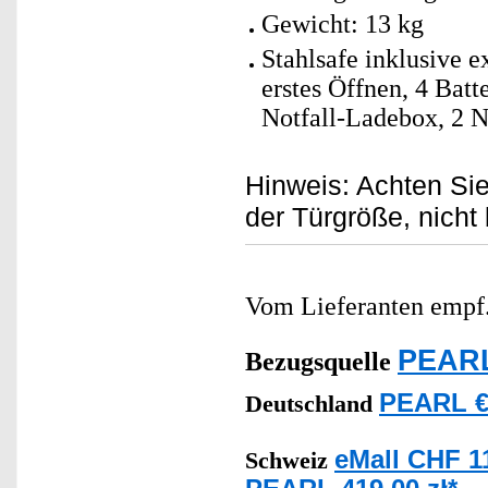
Gewicht: 13 kg
Stahlsafe inklusive 
erstes Öffnen, 4 Bat
Notfall-Ladebox, 2 N
Hinweis: Achten Sie
der Türgröße, nicht 
Vom Lieferanten emp
PEARL
Bezugsquelle
PEARL €
Deutschland
eMall CHF 1
Schweiz