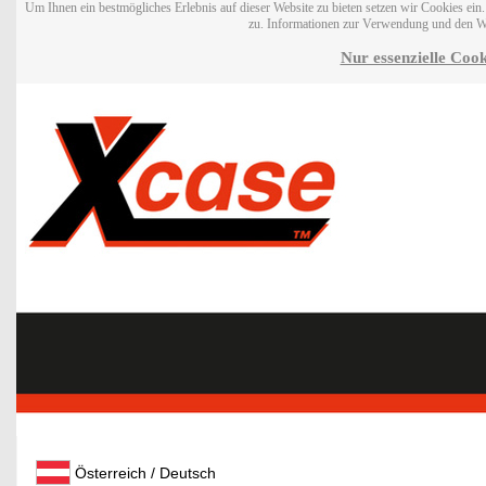
Um Ihnen ein bestmögliches Erlebnis auf dieser Website zu bieten setzen wir Cookies ei
zu. Informationen zur Verwendung und den W
Nur essenzielle Cook
Österreich / Deutsch