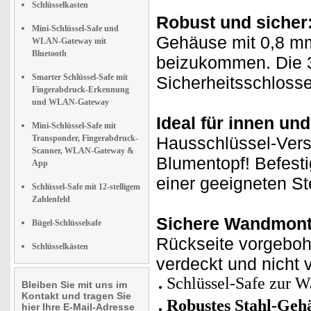
Schlüsselkasten
Robust und sicher
Mini-Schlüssel-Safe und
Gehäuse mit 0,8 mm
WLAN-Gateway mit
Bluetooth
beizukommen. Die 3
Smarter Schlüssel-Safe mit
Sicherheitsschlosse
Fingerabdruck-Erkennung
und WLAN-Gateway
Ideal für innen un
Mini-Schlüssel-Safe mit
Transponder, Fingerabdruck-
Hausschlüssel-Vers
Scanner, WLAN-Gateway &
Blumentopf! Befesti
App
einer geeigneten St
Schlüssel-Safe mit 12-stelligem
Zahlenfeld
Sichere Wandmont
Bügel-Schlüsselsafe
Rückseite vorgeboh
Schlüsselkästen
verdeckt und nicht 
Schlüssel-Safe zur 
Bleiben Sie mit uns im
Kontakt und tragen Sie
Robustes Stahl-Geh
hier Ihre E-Mail-Adresse