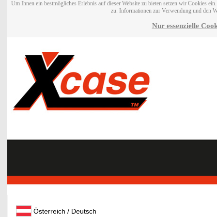
Um Ihnen ein bestmögliches Erlebnis auf dieser Website zu bieten setzen wir Cookies ei
zu. Informationen zur Verwendung und den W
Nur essenzielle Cook
Österreich / Deutsch