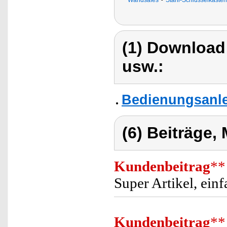
Wandsafes
Stahl-Schlüsselkästen
(1) Download
usw.:
Bedienungsanle
(6) Beiträge,
Kundenbeitrag
**
Super Artikel, ein
Kundenbeitrag
**