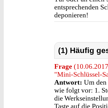
entsprechenden Sch
deponieren!
(1) Häufig ge
Frage
(10.06.2017
"Mini-Schlüssel-Sa
Antwort:
Um den Z
wie folgt vor: 1. S
die Werkseinstellu
Taste auf die Posit