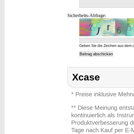
Sicherheits-Abfrage:
Geben Sie die Zeichen aus dem o
Xcase
* Preise inklusive Meh
** Diese Meinung entst
kontinuierlich als Inst
Produktverbesserung du
Tage nach Kauf per E-M