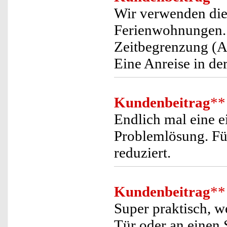
Wir verwenden dies
Ferienwohnungen. 
Zeitbegrenzung (A
Eine Anreise in der
Kundenbeitrag
**
Endlich mal eine e
Problemlösung. Für
reduziert.
Kundenbeitrag
**
Super praktisch, 
Tür oder an einen 