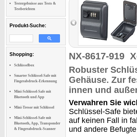
Testergebnisse aus Tests &
Testberichten
Produkt-Suche:
NX-8617-919
X
Shopping:
Schlüsselbox
Robuster Schlüs
Smarter Schlüssel-Safe mit
Gehäuse.
Zur fe
Fingerabdruck-Erkennung
innen und auße
Mini-Schlüssel-Safe mit
Bluetooth und App
Verwahren Sie wich
Mini-Tresor mit Schlüssel
Schlüssel-Safe biet
Mini-Schlüssel-Safe mit
auf keinen Fall in 
Bluetooth, App, Transponder
und andere Befugte 
& Fingerabdruck-Scanner