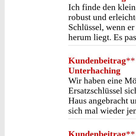
Ich finde den klei
robust und erleich
Schlüssel, wenn er
herum liegt. Es pa
Kundenbeitrag
**
Unterhaching
Wir haben eine Mö
Ersatzschlüssel si
Haus angebracht un
sich mal wieder je
Kundenbeitrag
**