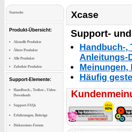
Xcase
Startseite
Produkt-Übersicht:
Support- und
Aktuelle Produkte
Handbuch-, T
Ältere Produkte
Anleitungs-
Alle Produkte
Meinungen, 
Zubehör Produkte
Häufig geste
Support-Elemente:
Handbuch-, Treiber-, Video-
Kundenmeinu
Downloads
Support-FAQs
Erfahrungen, Beiträge
Diskussions-Forum