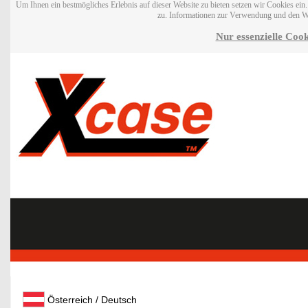
Um Ihnen ein bestmögliches Erlebnis auf dieser Website zu bieten setzen wir Cookies ei
zu. Informationen zur Verwendung und den W
Nur essenzielle Cook
Österreich / Deutsch