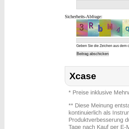
Sicherheits-Abfrage:
Geben Sie die Zeichen aus dem o
Xcase
* Preise inklusive Meh
** Diese Meinung entst
kontinuierlich als Inst
Produktverbesserung du
Tage nach Kauf per E-M