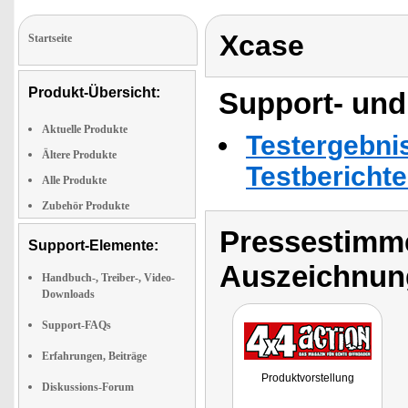
Xcase
Startseite
Produkt-Übersicht:
Support- und
Aktuelle Produkte
Testergebni
Ältere Produkte
Testbericht
Alle Produkte
Zubehör Produkte
Pressestimme
Support-Elemente:
Auszeichnun
Handbuch-, Treiber-, Video-
Downloads
Support-FAQs
Erfahrungen, Beiträge
Produktvorstellung
Diskussions-Forum