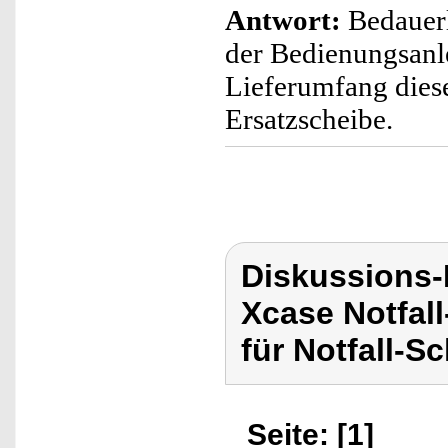
Antwort:
Bedauerl
der Bedienungsanl
Lieferumfang diese
Ersatzscheibe.
Diskussions
Xcase Notfal
für Notfall-S
Seite: [1]