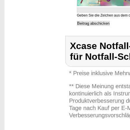
Geben Sie die Zeichen aus dem o
Xcase Notfal
für Notfall-S
* Preise inklusive Meh
** Diese Meinung entst
kontinuierlich als Inst
Produktverbesserung du
Tage nach Kauf per E-M
Verbesserungsvorschläg