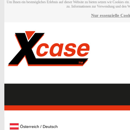
Um Ihnen ein bestmögliches Erlebnis auf dieser Website zu bieten setzen wir Cookies ei
zu. Informationen zur Verwendung und den W
Nur essenzielle Cook
Österreich / Deutsch