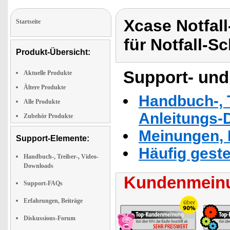
Xcase Notfal
Startseite
für Notfall-S
Produkt-Übersicht:
Support- und
Aktuelle Produkte
Ältere Produkte
Handbuch-, T
Alle Produkte
Anleitungs-
Zubehör Produkte
Meinungen, 
Support-Elemente:
Häufig geste
Handbuch-, Treiber-, Video-
Downloads
Kundenmeinu
Support-FAQs
Erfahrungen, Beiträge
Diskussions-Forum