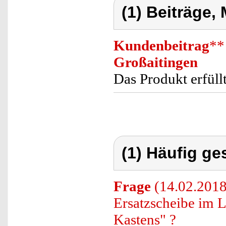
(1) Beiträge,
Kundenbeitrag
**
Großaitingen
Das Produkt erfüll
(1) Häufig ge
Frage
(14.02.2018
Ersatzscheibe im L
Kastens" ?