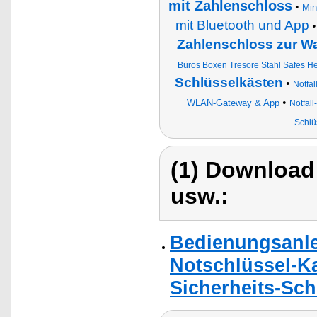
mit Zahlenschloss
•
Min
mit Bluetooth und App
Zahlenschloss zur 
Büros Boxen Tresore Stahl Safes 
Schlüsselkästen
•
Notfa
•
WLAN-Gateway & App
Notfal
Schlü
(1) Download
usw.:
Bedienungsanlei
Notschlüssel-K
Sicherheits-Sch