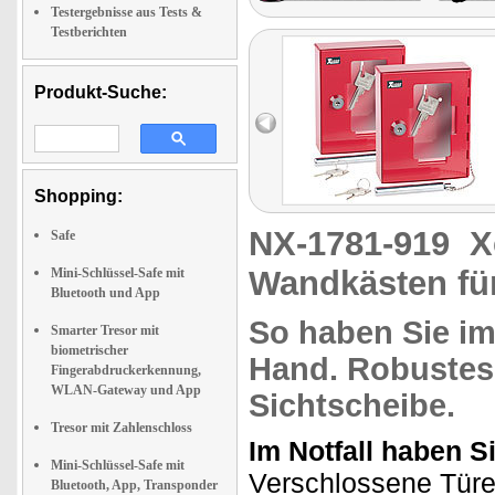
Testergebnisse aus Tests &
Testberichten
Produkt-Suche:
Shopping:
NX-1781-919
X
Safe
Wandkästen für
Mini-Schlüssel-Safe mit
Bluetooth und App
So haben Sie
im
Smarter Tresor mit
biometrischer
Hand.
Robustes 
Fingerabdruckerkennung,
WLAN-Gateway und App
Sichtscheibe.
Tresor mit Zahlenschloss
Im Notfall haben S
Mini-Schlüssel-Safe mit
Verschlossene Türe
Bluetooth, App, Transponder