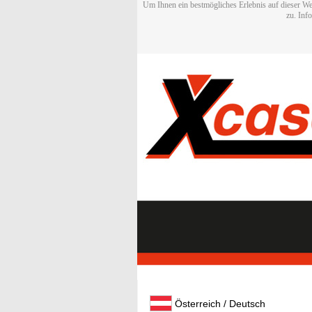
Um Ihnen ein bestmögliches Erlebnis auf dieser We
zu. Inf
Österreich / Deutsch