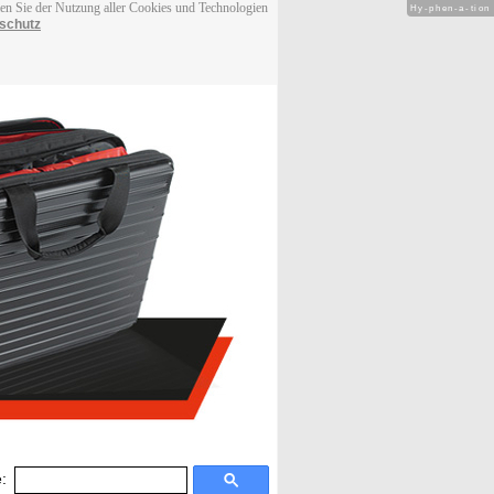
men Sie der Nutzung aller Cookies und Technologien
Hy-phen-a-tion
schutz
: