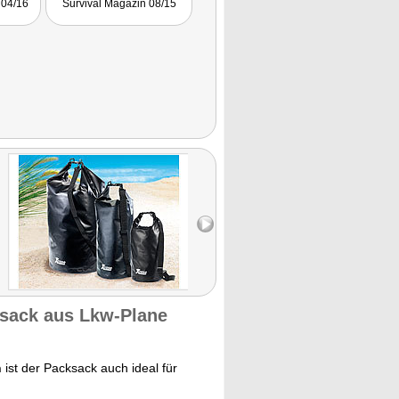
 04/16
Survival Magazin 08/15
ksack aus Lkw-Plane
n
ist der Packsack auch ideal für