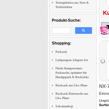
Testergebnisse aus Tests &
Testberichten
K
Produkt-Suche:
Shopping:
Packsack
Luftpumpen-Adapter-Set
Flache Kompressions-
Packtasche, optimiert für
Handgepäck & Rucksäcke
NX-
Rucksack aus Lkw-Plane
Einro
Rucksack-Reisetasche aus
Lkw-Plane
Ursprü
Surfe
Schwimmboje