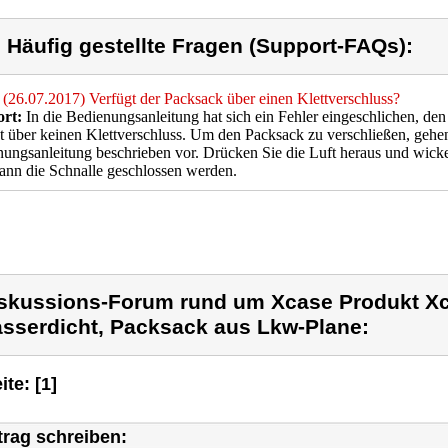
) Häufig gestellte Fragen (Support-FAQs):
(26.07.2017) Verfügt der Packsack über einen Klettverschluss?
rt:
In die Bedienungsanleitung hat sich ein Fehler eingeschlichen, den
t über keinen Klettverschluss. Um den Packsack zu verschließen, gehen 
ungsanleitung beschrieben vor. Drücken Sie die Luft heraus und wickel
nn die Schnalle geschlossen werden.
skussions-Forum rund um Xcase Produkt Xc
sserdicht, Packsack aus Lkw-Plane:
ite: [1]
trag schreiben: