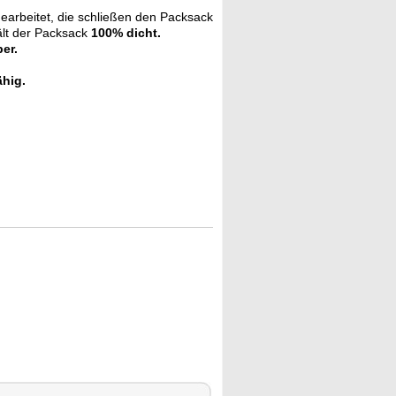
arbeitet, die schließen den Packsack
ält der Packsack
100% dicht.
er.
hig.