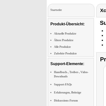
Xc
Startseite
Su
Produkt-Übersicht:
Aktuelle Produkte
Ältere Produkte
Alle Produkte
Zubehör Produkte
P
Support-Elemente:
Handbuch-, Treiber-, Video-
Downloads
Support-FAQs
Erfahrungen, Beiträge
Diskussions-Forum