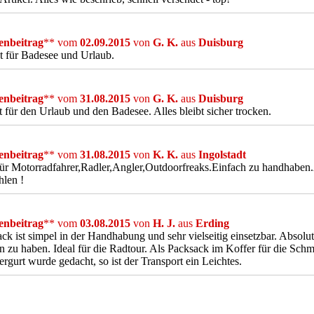
nbeitrag
** vom
02.09.2015
von
G. K.
aus
Duisburg
t für Badesee und Urlaub.
nbeitrag
** vom
31.08.2015
von
G. K.
aus
Duisburg
t für den Urlaub und den Badesee. Alles bleibt sicher trocken.
nbeitrag
** vom
31.08.2015
von
K. K.
aus
Ingolstadt
für Motorradfahrer,Radler,Angler,Outdoorfreaks.Einfach zu handhaben.
len !
nbeitrag
** vom
03.08.2015
von
H. J.
aus
Erding
ck ist simpel in der Handhabung und sehr vielseitig einsetzbar. Absolu
 zu haben. Ideal für die Radtour. Als Packsack im Koffer für die Sch
ergurt wurde gedacht, so ist der Transport ein Leichtes.