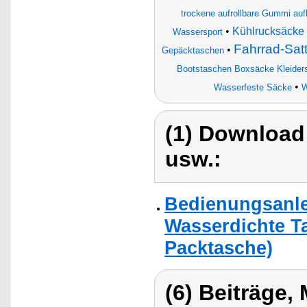
trockene aufrollbare Gummi auf
•
Kühlrucksäcke
Wassersport
Fahrrad-Satt
•
Gepäcktaschen
Bootstaschen Boxsäcke Kleider
•
Wasserfeste Säcke
W
(1) Download
usw.:
Bedienungsanle
Wasserdichte T
Packtasche)
(6) Beiträge,