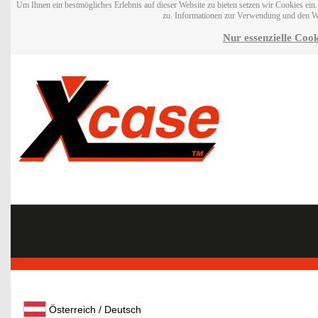
Um Ihnen ein bestmögliches Erlebnis auf dieser Website zu bieten setzen wir Cookies ei
zu. Informationen zur Verwendung und den W
Nur essenzielle Cook
Österreich / Deutsch