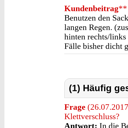
Kundenbeitrag
**
Benutzen den Sack 
langen Regen. (zu
hinten rechts/link
Fälle bisher dicht 
(1) Häufig ge
Frage
(26.07.2017
Klettverschluss?
Antwort:
In die B