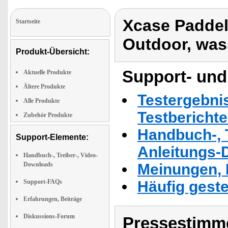
Xcase Paddel
Startseite
Outdoor, was
Produkt-Übersicht:
Support- und
Aktuelle Produkte
Ältere Produkte
Testergebni
Alle Produkte
Testbericht
Zubehör Produkte
Handbuch-, T
Support-Elemente:
Anleitungs-
Handbuch-, Treiber-, Video-
Downloads
Meinungen, 
Support-FAQs
Häufig geste
Erfahrungen, Beiträge
Diskussions-Forum
Pressestimme