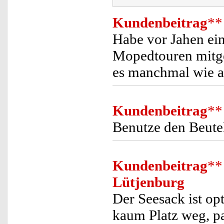
Kundenbeitrag
**
Habe vor Jahen ein
Mopedtouren mitge
es manchmal wie au
Kundenbeitrag
**
Benutze den Beute
Kundenbeitrag
**
Lütjenburg
Der Seesack ist op
kaum Platz weg, pa