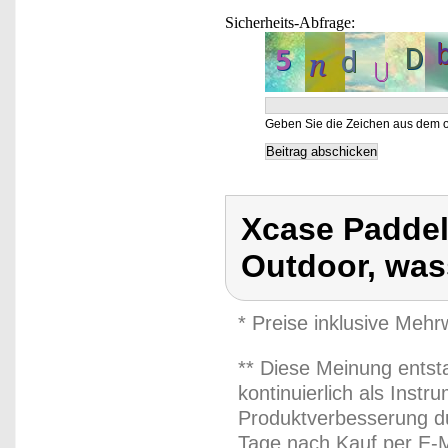
Sicherheits-Abfrage:
Geben Sie die Zeichen aus dem o
Xcase Paddel
Outdoor, was
* Preise inklusive Meh
** Diese Meinung entst
kontinuierlich als Inst
Produktverbesserung du
Tage nach Kauf per E-M