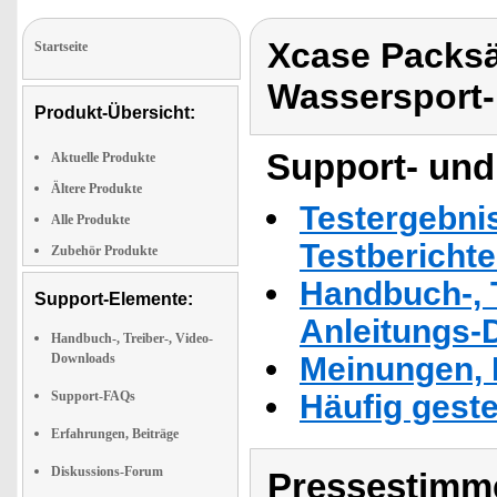
Xcase Packsä
Startseite
Wassersport-
Produkt-Übersicht:
Support- und
Aktuelle Produkte
Ältere Produkte
Testergebni
Alle Produkte
Testbericht
Zubehör Produkte
Handbuch-, T
Support-Elemente:
Anleitungs-
Handbuch-, Treiber-, Video-
Downloads
Meinungen, 
Support-FAQs
Häufig geste
Erfahrungen, Beiträge
Diskussions-Forum
Pressestimme