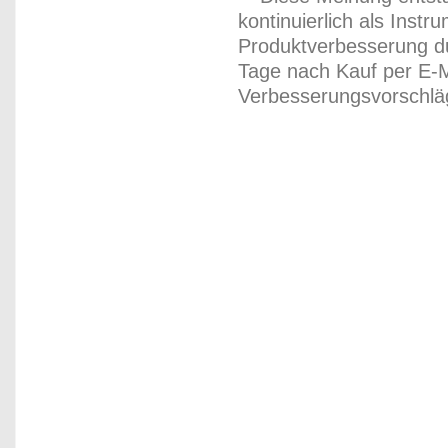
kontinuierlich als Inst
Produktverbesserung du
Tage nach Kauf per E-M
Verbesserungsvorschläg