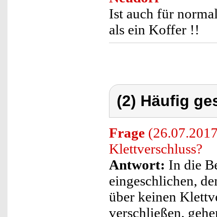
Ist auch für norma
als ein Koffer !!
(2) Häufig ge
Frage
(26.07.2017
Klettverschluss?
Antwort:
In die B
eingeschlichen, de
über keinen Klett
verschließen, gehe