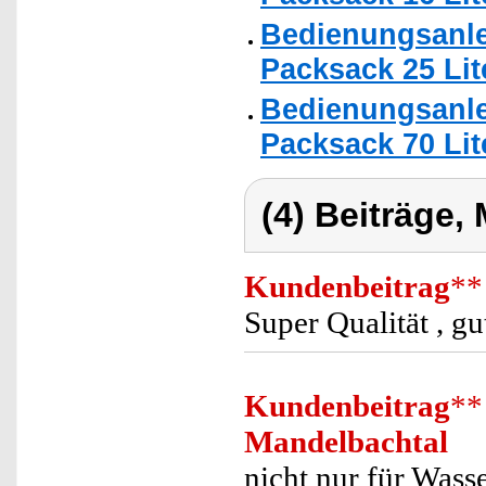
Bedienungsanle
Packsack 25 Lit
Bedienungsanle
Packsack 70 Lit
(4) Beiträge,
Kundenbeitrag
**
Super Qualität , gu
Kundenbeitrag
**
Mandelbachtal
nicht nur für Wass