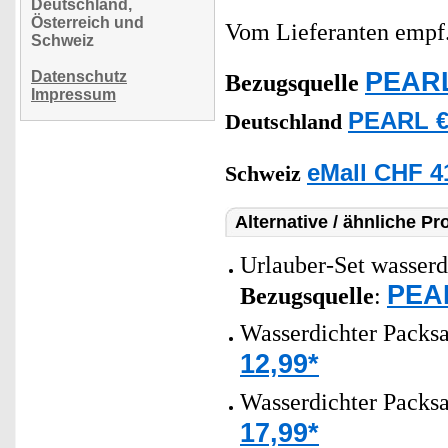
Deutschland,
Österreich und
Vom Lieferanten emp
Schweiz
PEARL
Datenschutz
Bezugsquelle
Impressum
PEARL €
Deutschland
eMall CHF 4
Schweiz
Alternative / ähnliche Pr
Urlauber-Set wasserd
PEAR
Bezugsquelle
:
Wasserdichter Packsa
12,99*
Wasserdichter Packsa
17,99*