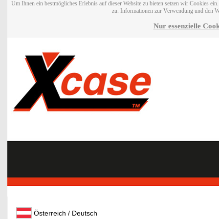
Um Ihnen ein bestmögliches Erlebnis auf dieser Website zu bieten setzen wir Cookies ei
zu. Informationen zur Verwendung und den W
Nur essenzielle Cook
Österreich / Deutsch