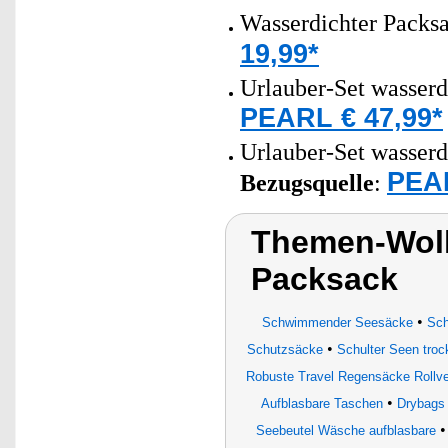
Wasserdichter Packsa
19,99*
Urlauber-Set wasserd
PEARL € 47,99*
Urlauber-Set wasserd
PEAR
Bezugsquelle
:
Themen-Wolk
Packsack
•
Schwimmender Seesäcke
Sch
•
Schutzsäcke
Schulter Seen tro
Robuste Travel Regensäcke Rollve
•
Aufblasbare Taschen
Drybags
Seebeutel Wäsche aufblasbare