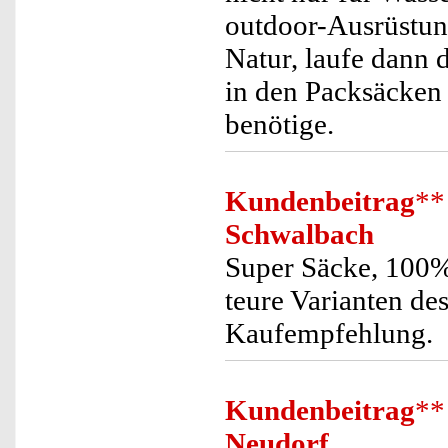
outdoor-Ausrüstung
Natur, laufe dann 
in den Packsäcken a
benötige.
Kundenbeitrag
**
Schwalbach
Super Säcke, 100% 
teure Varianten de
Kaufempfehlung.
Kundenbeitrag
**
Neudorf