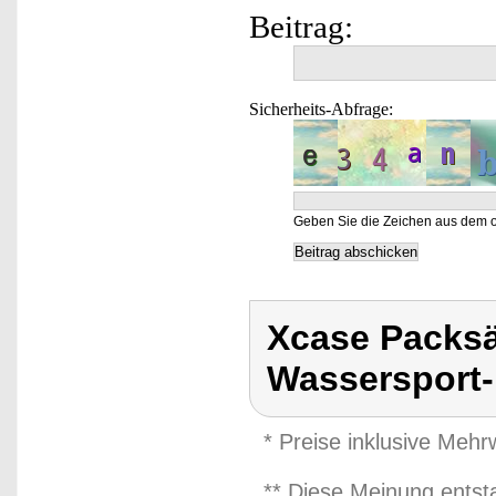
Beitrag:
Sicherheits-Abfrage:
Geben Sie die Zeichen aus dem o
Xcase Packsä
Wassersport-
* Preise inklusive Meh
** Diese Meinung entst