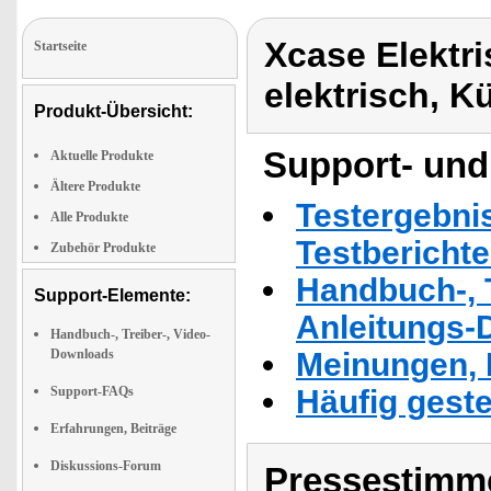
Xcase Elektr
Startseite
elektrisch, 
Produkt-Übersicht:
Support- und
Aktuelle Produkte
Ältere Produkte
Testergebni
Alle Produkte
Testbericht
Zubehör Produkte
Handbuch-, T
Support-Elemente:
Anleitungs-
Handbuch-, Treiber-, Video-
Downloads
Meinungen, 
Support-FAQs
Häufig geste
Erfahrungen, Beiträge
Diskussions-Forum
Pressestimme