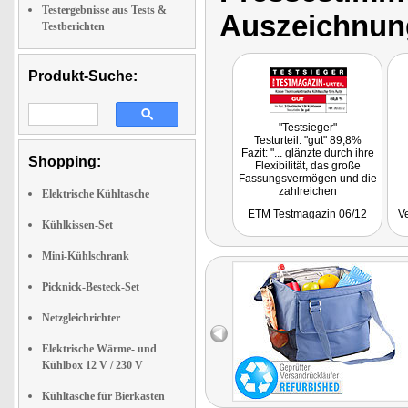
Testergebnisse aus Tests &
Auszeichnun
Testberichten
Produkt-Suche:
"Testsieger"
Testurteil: "gut" 89,8%
Fazit: "... glänzte durch ihre
Shopping:
Flexibilität, das große
Fassungsvermögen und die
zahlreichen
Elektrische Kühltasche
Verstauungsmöglichkeiten."
ETM Testmagazin 06/12
V
Kühlkissen-Set
Mini-Kühlschrank
Picknick-Besteck-Set
Netzgleichrichter
Elektrische Wärme- und
Kühlbox 12 V / 230 V
Kühltasche für Bierkasten