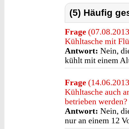
(5) Häufig ge
Frage
(07.08.2013
Kühltasche mit Flü
Antwort:
Nein, di
kühlt mit einem A
Frage
(14.06.2013
Kühltasche auch a
betrieben werden?
Antwort:
Nein, di
nur an einem 12 Vo