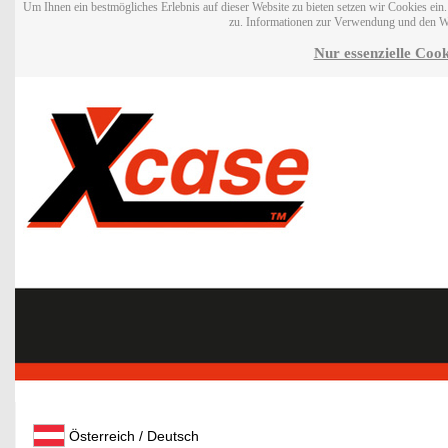
Um Ihnen ein bestmögliches Erlebnis auf dieser Website zu bieten setzen wir Cookies ei
zu. Informationen zur Verwendung und den W
Nur essenzielle Cook
Österreich / Deutsch