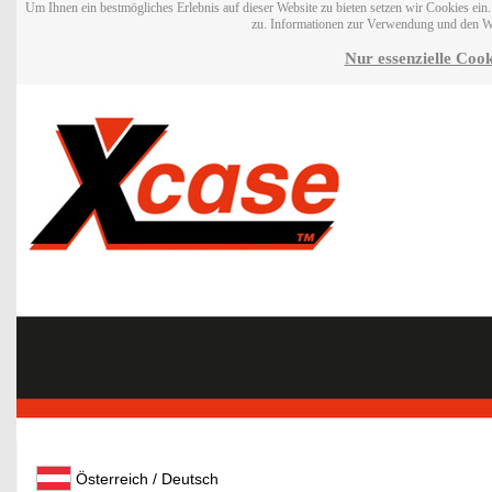
Um Ihnen ein bestmögliches Erlebnis auf dieser Website zu bieten setzen wir Cookies ei
zu. Informationen zur Verwendung und den W
Nur essenzielle Cook
Österreich / Deutsch