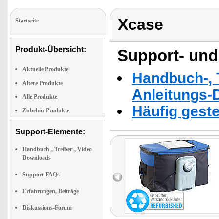
Xcase
Startseite
Produkt-Übersicht:
Support- und
Aktuelle Produkte
Handbuch-, T
Ältere Produkte
Anleitungs-
Alle Produkte
Häufig geste
Zubehör Produkte
Support-Elemente:
Handbuch-, Treiber-, Video-
Downloads
Support-FAQs
Erfahrungen, Beiträge
Diskussions-Forum