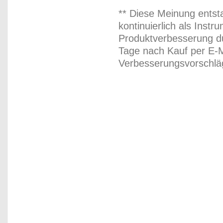
** Diese Meinung entst
kontinuierlich als Inst
Produktverbesserung du
Tage nach Kauf per E-M
Verbesserungsvorschläg