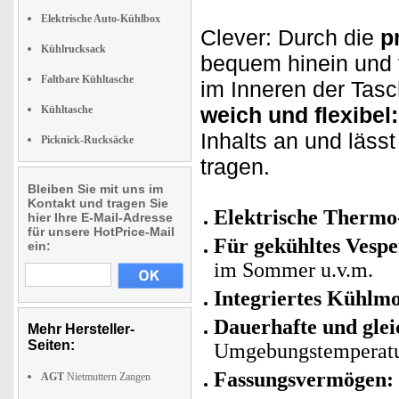
Elektrische Auto-Kühlbox
Clever: Durch die
p
Kühlrucksack
bequem hinein und v
Faltbare Kühltasche
im Inneren der Tas
weich und flexibel:
Kühltasche
Inhalts an und lässt
Picknick-Rucksäcke
tragen.
Bleiben Sie mit uns im
Kontakt und tragen Sie
Elektrische Thermo
hier Ihre E-Mail-Adresse
für unsere HotPrice-Mail
Für gekühltes Vesp
ein:
im Sommer u.v.m.
Integriertes Kühlm
Dauerhafte und gle
Mehr Hersteller-
Seiten:
Umgebungstemperat
Fassungsvermögen: 
AGT
Nietmuttern Zangen