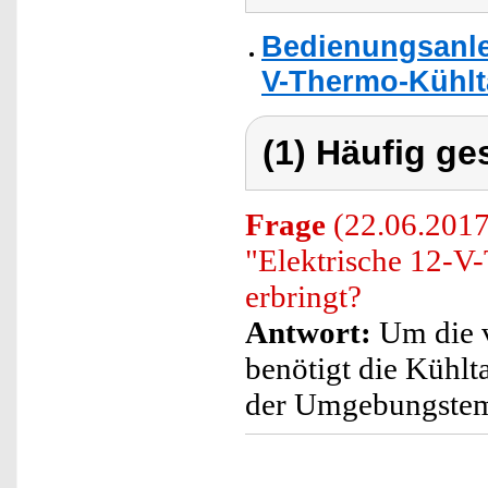
Bedienungsanlei
V-Thermo-Kühlta
(1) Häufig ge
Frage
(22.06.2017)
"Elektrische 12-V
erbringt?
Antwort:
Um die v
benötigt die Kühlt
der Umgebungstemp