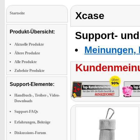
Xcase
Startseite
Produkt-Übersicht:
Support- und
Aktuelle Produkte
Meinungen, 
Ältere Produkte
Alle Produkte
Kundenmeinu
Zubehör Produkte
Support-Elemente:
Handbuch-, Treiber-, Video-
Downloads
Support-FAQs
Erfahrungen, Beiträge
Diskussions-Forum