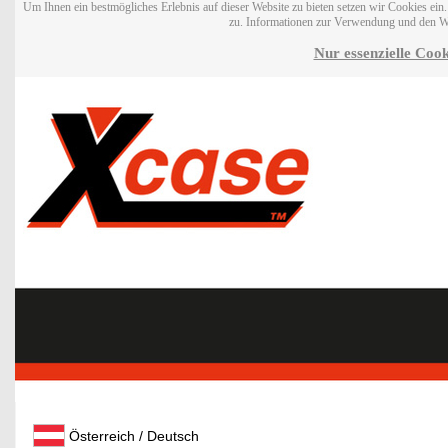
Um Ihnen ein bestmögliches Erlebnis auf dieser Website zu bieten setzen wir Cookies ei
zu. Informationen zur Verwendung und den W
Nur essenzielle Cook
Österreich / Deutsch