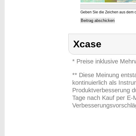
Geben Sie die Zeichen aus dem o
Xcase
* Preise inklusive Meh
** Diese Meinung entst
kontinuierlich als Inst
Produktverbesserung du
Tage nach Kauf per E-M
Verbesserungsvorschläg