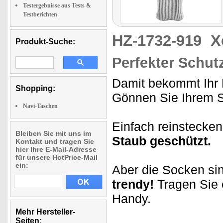
Testergebnisse aus Tests &
Testberichten
HZ-1732-919
X
Produkt-Suche:
Perfekter Schut
Damit bekommt Ihr 
Shopping:
Gönnen Sie Ihrem 
Navi-Taschen
Einfach reinstecken
Bleiben Sie mit uns im
Staub geschützt.
Kontakt und tragen Sie
hier Ihre E-Mail-Adresse
für unsere HotPrice-Mail
ein:
Aber die Socken sin
trendy!
Tragen Sie e
Handy.
Mehr Hersteller-
Seiten: