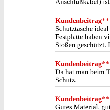
Anschlußkabel) ist
Kundenbeitrag
**
Schutztasche ideal
Festplatte haben v
Stoßen geschützt. I
Kundenbeitrag
**
Da hat man beim T
Schutz.
Kundenbeitrag
**
Gutes Material, gu