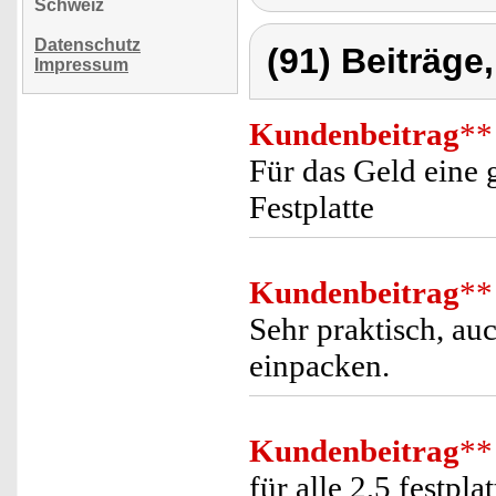
Schweiz
Datenschutz
(91) Beiträge
Impressum
Kundenbeitrag
**
Für das Geld eine 
Festplatte
Kundenbeitrag
**
Sehr praktisch, au
einpacken.
Kundenbeitrag
**
für alle 2,5 festpla