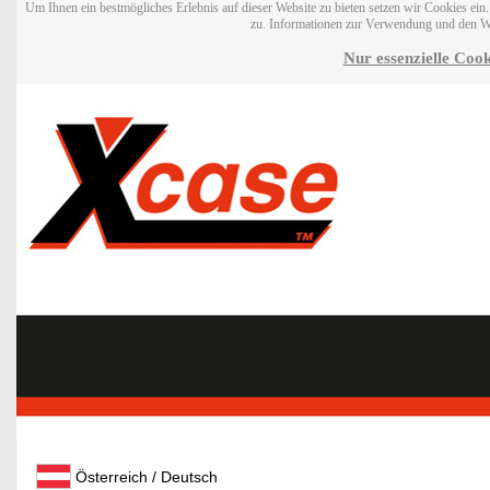
Um Ihnen ein bestmögliches Erlebnis auf dieser Website zu bieten setzen wir Cookies ei
zu. Informationen zur Verwendung und den W
Nur essenzielle Cook
Österreich / Deutsch