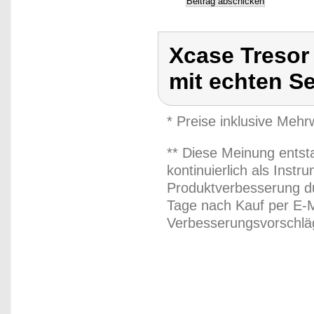
Xcase Tresor
mit echten Se
* Preise inklusive Meh
** Diese Meinung entst
kontinuierlich als Inst
Produktverbesserung du
Tage nach Kauf per E-M
Verbesserungsvorschläg