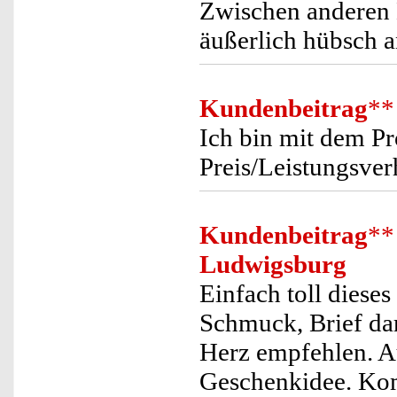
Zwischen anderen B
äußerlich hübsch a
Kundenbeitrag
**
Ich bin mit dem Pr
Preis/Leistungsver
Kundenbeitrag
**
Ludwigsburg
Einfach toll diese
Schmuck, Brief da
Herz empfehlen. A
Geschenkidee. Ko