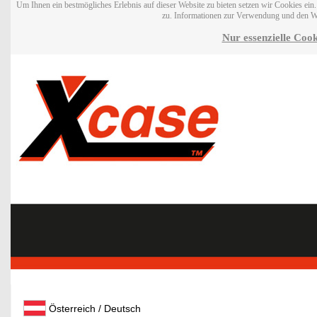
Um Ihnen ein bestmögliches Erlebnis auf dieser Website zu bieten setzen wir Cookies ei
zu. Informationen zur Verwendung und den W
Nur essenzielle Cook
Österreich / Deutsch