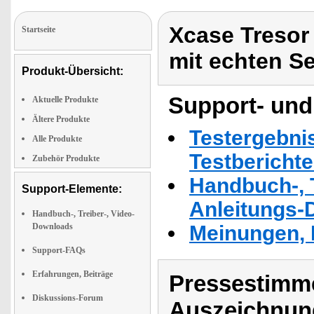
Xcase Tresor
Startseite
mit echten Se
Produkt-Übersicht:
Support- und
Aktuelle Produkte
Ältere Produkte
Testergebni
Alle Produkte
Testbericht
Zubehör Produkte
Handbuch-, T
Support-Elemente:
Anleitungs-
Handbuch-, Treiber-, Video-
Downloads
Meinungen, 
Support-FAQs
Erfahrungen, Beiträge
Pressestimme
Diskussions-Forum
Auszeichnun