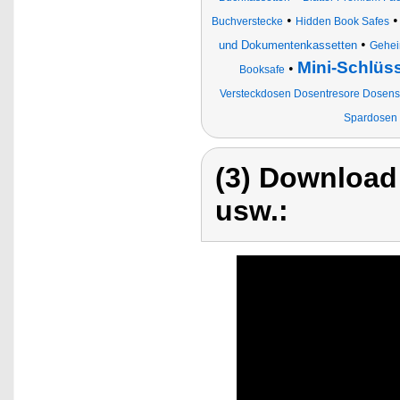
•
Buchverstecke
Hidden Book Safes
•
und Dokumentenkassetten
Gehei
Mini-Schlüs
•
Booksafe
Versteckdosen Dosentresore Dosen
Spardosen
(3) Download
usw.: