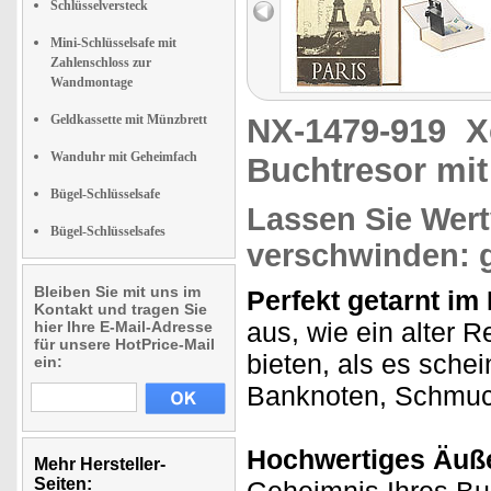
Schlüsselversteck
Mini-Schlüsselsafe mit
Zahlenschloss zur
Wandmontage
Geldkassette mit Münzbrett
NX-1479-919
X
Wanduhr mit Geheimfach
Buchtresor mit
Bügel-Schlüsselsafe
Lassen Sie Wert
Bügel-Schlüsselsafes
verschwinden: g
Bleiben Sie mit uns im
Perfekt getarnt im
Kontakt und tragen Sie
aus, wie ein alter R
hier Ihre E-Mail-Adresse
für unsere HotPrice-Mail
bieten, als es schei
ein:
Banknoten, Schmuck,
Hochwertiges Äuß
Mehr Hersteller-
Seiten: