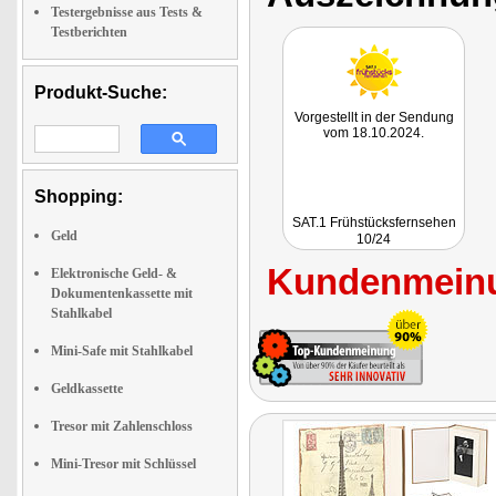
Testergebnisse aus Tests &
Testberichten
Produkt-Suche:
Vorgestellt in der Sendung
vom 18.10.2024.
Shopping:
SAT.1 Frühstücksfernsehen
Geld
10/24
Kundenmeinu
Elektronische Geld- &
Dokumentenkassette mit
Stahlkabel
Mini-Safe mit Stahlkabel
Geldkassette
Tresor mit Zahlenschloss
Mini-Tresor mit Schlüssel