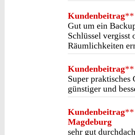
Kundenbeitrag
**
Gut um ein Backup
Schlüssel vergisst
Räumlichkeiten er
Kundenbeitrag
**
Super praktisches 
günstiger und bess
Kundenbeitrag
**
Magdeburg
sehr gut durchdach