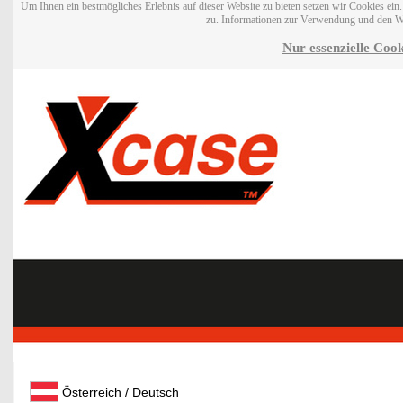
Um Ihnen ein bestmögliches Erlebnis auf dieser Website zu bieten setzen wir Cookies ei
zu. Informationen zur Verwendung und den W
Nur essenzielle Cook
Österreich / Deutsch