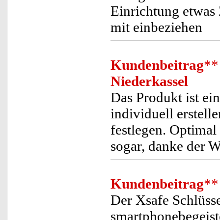
Einrichtung etwas
mit einbeziehen
Kundenbeitrag
**
Niederkassel
Das Produkt ist e
individuell erstell
festlegen. Optimal
sogar, danke der 
Kundenbeitrag
**
Der Xsafe Schlüsse
smartphonebegeist