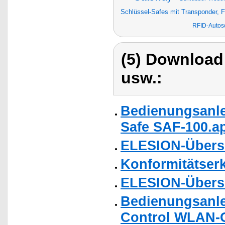
Schlüssel-Safes mit Transponder,
RFID-Autos
(5) Download
usw.:
Bedienungsanle
Safe SAF-100.ap
ELESION-Übers
Konformitätser
ELESION-Übers
Bedienungsanle
Control WLAN-G