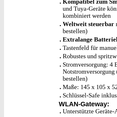
Kompatibel zum Sma
und Tuya-Geräte kö
kombiniert werden
Weltweit steuerbar
m
bestellen)
Extralange Batteriel
Tastenfeld für manu
Robustes und spritzw
Stromversorgung: 4 
Notstromversorgung (
bestellen)
Maße: 145 x 105 x 5
Schlüssel-Safe inklu
WLAN-Gateway:
Unterstützte Geräte-