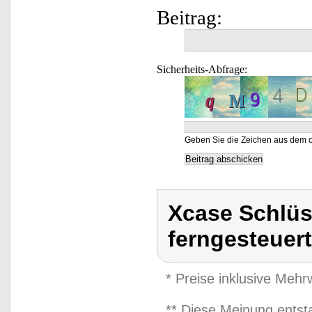
Beitrag:
Sicherheits-Abfrage:
Geben Sie die Zeichen aus dem o
Xcase Schlüss
ferngesteuert
* Preise inklusive Meh
** Diese Meinung entst