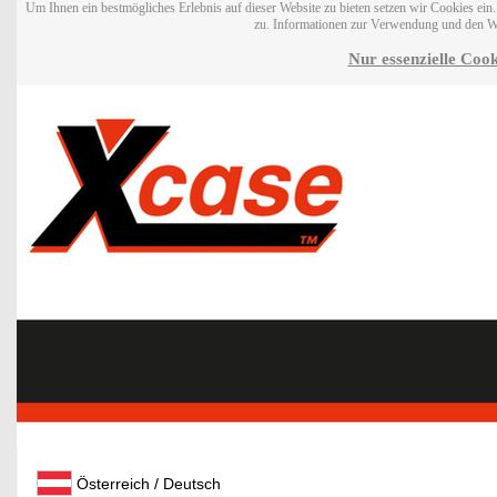
Um Ihnen ein bestmögliches Erlebnis auf dieser Website zu bieten setzen wir Cookies ei
zu. Informationen zur Verwendung und den W
Nur essenzielle Cook
Österreich / Deutsch