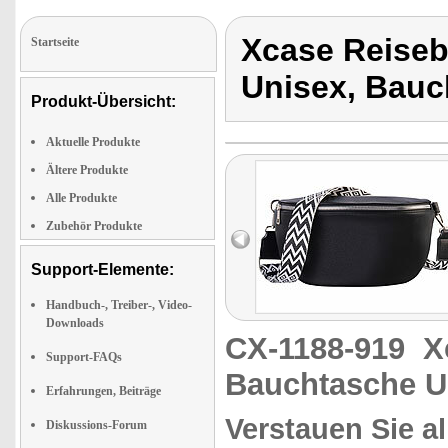
Xcase Reise
Startseite
Unisex, Bauc
Produkt-Übersicht:
Aktuelle Produkte
Ältere Produkte
Alle Produkte
Zubehör Produkte
Support-Elemente:
Handbuch-, Treiber-, Video-
Downloads
CX-1188-919
X
Support-FAQs
Bauchtasche U
Erfahrungen, Beiträge
Verstauen Sie al
Diskussions-Forum