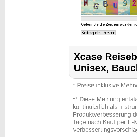
Geben Sie die Zeichen aus dem o
Xcase Reise
Unisex, Bauc
* Preise inklusive Meh
** Diese Meinung entst
kontinuierlich als Inst
Produktverbesserung du
Tage nach Kauf per E-M
Verbesserungsvorschläg