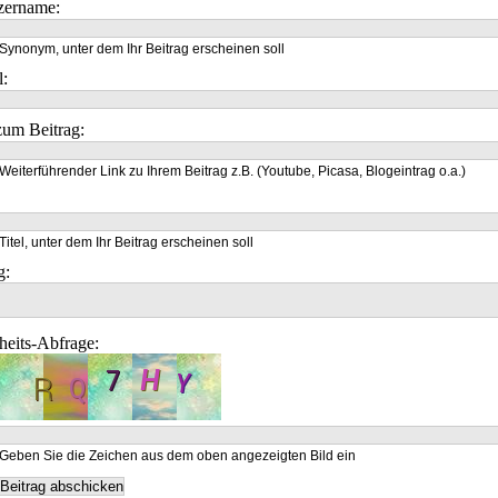
zername:
Synonym, unter dem Ihr Beitrag erscheinen soll
l:
um Beitrag:
Weiterführender Link zu Ihrem Beitrag z.B. (Youtube, Picasa, Blogeintrag o.a.)
Titel, unter dem Ihr Beitrag erscheinen soll
g:
heits-Abfrage:
Geben Sie die Zeichen aus dem oben angezeigten Bild ein