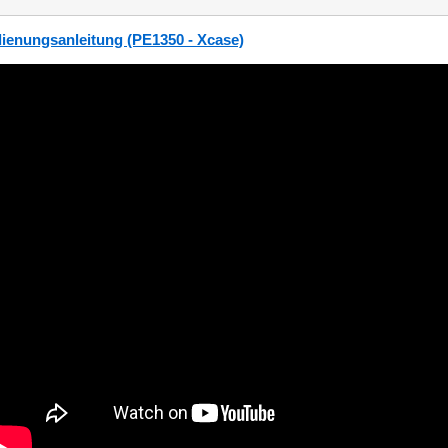
ienungsanleitung (PE1350 - Xcase)