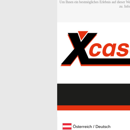
Um Ihnen ein bestmögliches Erlebnis auf dieser We
zu. Inf
Österreich / Deutsch