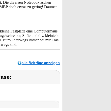
t. Die diversen Notebooktaschen
rs MBP doch etwas zu gering! Daumen
 kleine Festplatte eine Computermaus,
lschreiber, Stifte und div. kleinteile
pl. Büro unterwegs immer bei mir. Das
erwegs sind.
alle Beiträge anzeigen
case: