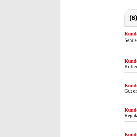
(6
Kunde
Sehr s
Kunde
Koffer
Kunde
Gut or
Kunde
Regulä
Kunde