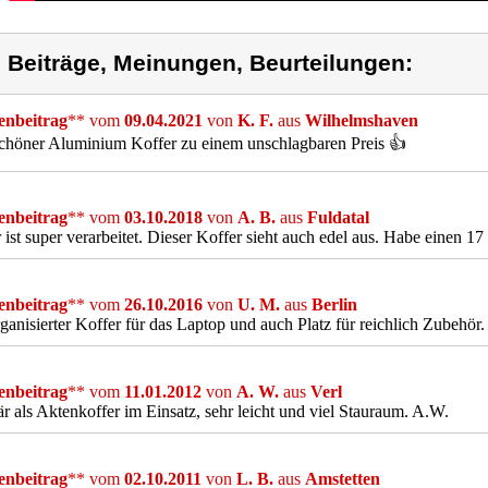
) Beiträge, Meinungen, Beurteilungen:
nbeitrag
** vom
09.04.2021
von
K. F.
aus
Wilhelmshaven
chöner Aluminium Koffer zu einem unschlagbaren Preis 👍
nbeitrag
** vom
03.10.2018
von
A. B.
aus
Fuldatal
 ist super verarbeitet. Dieser Koffer sieht auch edel aus. Habe einen 17
nbeitrag
** vom
26.10.2016
von
U. M.
aus
Berlin
ganisierter Koffer für das Laptop und auch Platz für reichlich Zubehör. 
nbeitrag
** vom
11.01.2012
von
A. W.
aus
Verl
r als Aktenkoffer im Einsatz, sehr leicht und viel Stauraum. A.W.
nbeitrag
** vom
02.10.2011
von
L. B.
aus
Amstetten