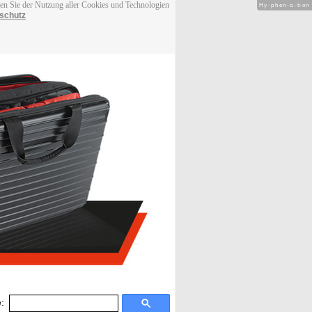
men Sie der Nutzung aller Cookies und Technologien
Hy-phen-a-tion
schutz
: