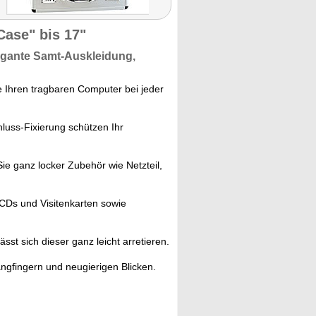
ase" bis 17"
egante
Samt-Auskleidung,
 Ihren tragbaren Computer bei jeder
hluss-Fixierung schützen Ihr
ie ganz locker Zubehör wie Netzteil,
CDs und Visitenkarten sowie
sst sich dieser ganz leicht arretieren.
angfingern und neugierigen Blicken.