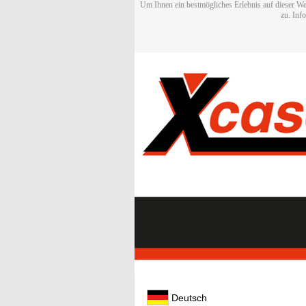
Um Ihnen ein bestmögliches Erlebnis auf dieser We
zu. Inf
Deutsch