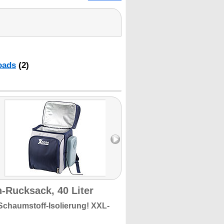
oads
(2)
-Rucksack, 40 Liter
chaumstoff-Isolierung!
XXL-