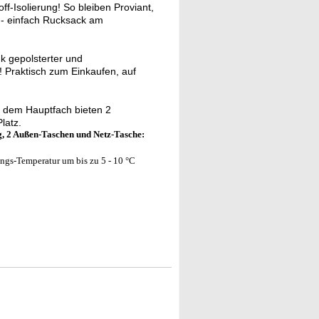
-Isolierung! So bleiben Proviant,
 - einfach Rucksack am
k gepolsterter und
! Praktisch zum Einkaufen, auf
n dem Hauptfach bieten 2
latz.
, 2 Außen-Taschen und Netz-Tasche:
gs-Temperatur um bis zu 5 - 10 °C