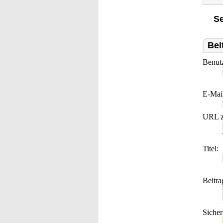
Se
Bei
Benut
E-Mai
URL z
Titel:
Beitra
Sicher