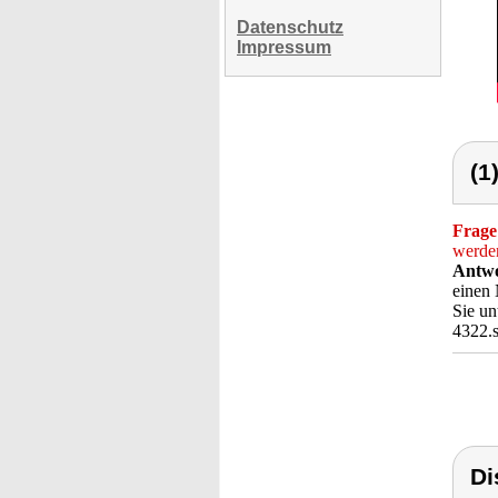
Datenschutz
Impressum
(1
Frage
werde
Antwo
einen 
Sie un
4322.
Di