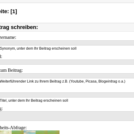
ite: [1]
trag schreiben:
zername:
Synonym, unter dem Ihr Beitrag erscheinen soll
l:
um Beitrag:
Weiterführender Link zu Ihrem Beitrag z.B. (Youtube, Picasa, Blogeintrag o.a.)
Titel, unter dem Ihr Beitrag erscheinen soll
g:
heits-Abfrage: