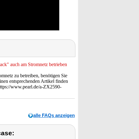
ck" auch am Stromnetz betrieben
netz zu betreiben, benötigen Sie
inen entsprechenden Artikel finden
https://www.pearl.de/a-ZX2590-
alle FAQs anzeigen
case: