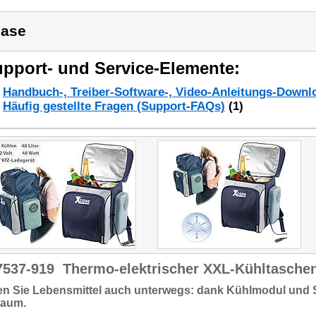
ase
pport- und Service-Elemente:
Handbuch-, Treiber-Software-, Video-Anleitungs-Downl
Häufig gestellte Fragen (Support-FAQs)
(1)
7537-919
Thermo-elektrischer XXL-Kühltaschen
n Sie Lebensmittel auch unterwegs:
dank Kühlmodul und S
raum
.