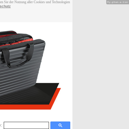
men Sie der Nutzung aller Cookies und Technologien
Hy-phen-a-tion
schutz
: