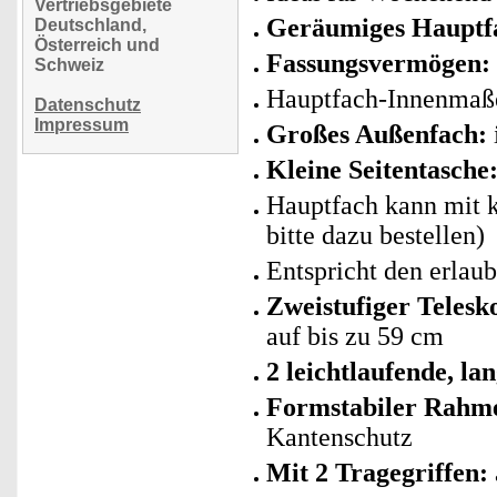
Vertriebsgebiete
Geräumiges Hauptf
Deutschland,
Österreich und
Fassungsvermögen:
Schweiz
Hauptfach-Innenmaße
Datenschutz
Impressum
Großes Außenfach:
Kleine Seitentasche
Hauptfach kann mit k
bitte dazu bestellen)
Entspricht den erlau
Zweistufiger Telesk
auf bis zu 59 cm
2 leichtlaufende, l
Formstabiler Rahm
Kantenschutz
Mit 2 Tragegriffen: