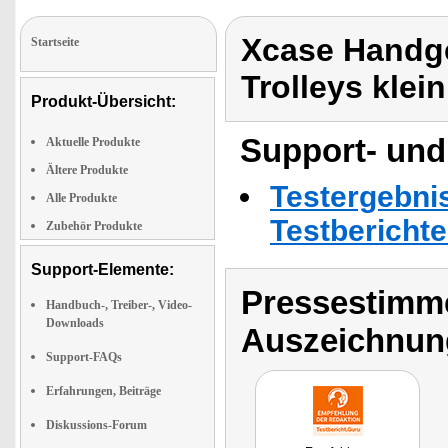
Xcase Handgep
Startseite
Trolleys klein
Produkt-Übersicht:
Support- und
Aktuelle Produkte
Ältere Produkte
Testergebni
Alle Produkte
Testbericht
Zubehör Produkte
Support-Elemente:
Pressestimme
Handbuch-, Treiber-, Video-
Downloads
Auszeichnun
Support-FAQs
Erfahrungen, Beiträge
Diskussions-Forum