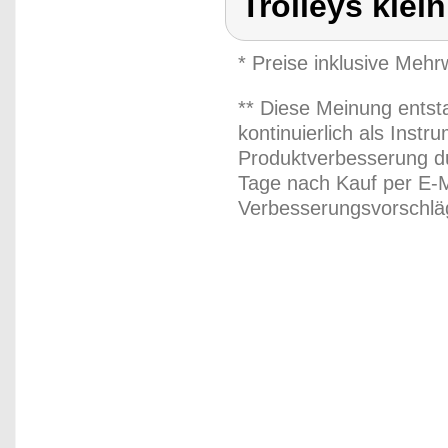
Trolleys klein
* Preise inklusive Meh
** Diese Meinung entst
kontinuierlich als Inst
Produktverbesserung du
Tage nach Kauf per E-M
Verbesserungsvorschläg