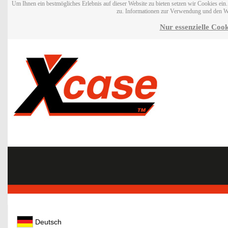
Um Ihnen ein bestmögliches Erlebnis auf dieser Website zu bieten setzen wir Cookies ei
zu. Informationen zur Verwendung und den W
Nur essenzielle Cook
Deutsch