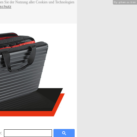
men Sie der Nutzung aller Cookies und Technologien
Hy-phen-a-tion
schutz
: