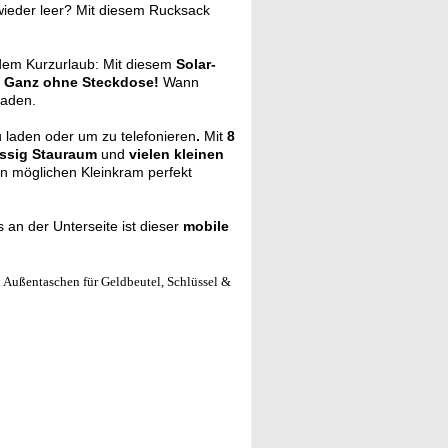
wieder leer? Mit diesem Rucksack
em Kurzurlaub: Mit diesem
Solar-
.
Ganz ohne Steckdose!
Wann
laden.
 laden oder um zu telefonieren
.
Mit
8
ssig Stauraum
und
vielen kleinen
n möglichen Kleinkram perfekt
 an der Unterseite ist dieser
mobile
 Außentaschen für Geldbeutel, Schlüssel &