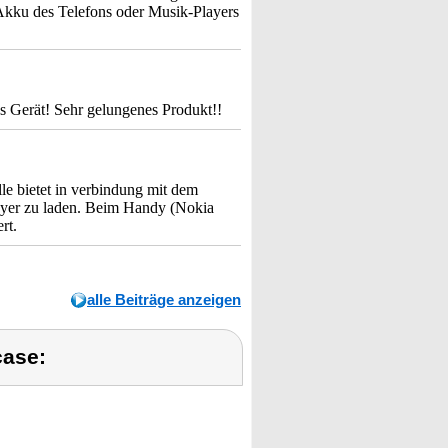
 Akku des Telefons oder Musik-Players
s Gerät! Sehr gelungenes Produkt!!
e bietet in verbindung mit dem
ayer zu laden. Beim Handy (Nokia
rt.
alle Beiträge anzeigen
case: