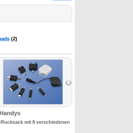
oads
(2)
 Handys
-Rucksack mit
8 verschiedenen