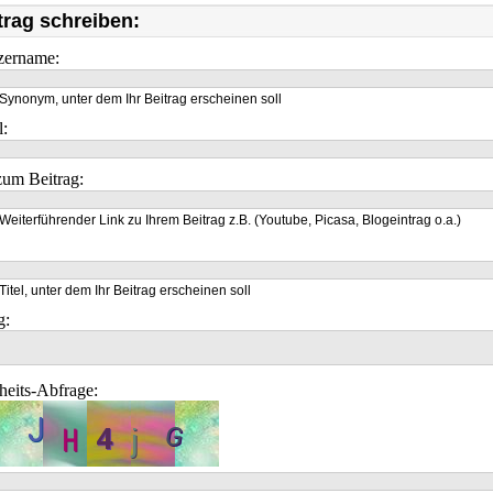
trag schreiben:
zername:
Synonym, unter dem Ihr Beitrag erscheinen soll
l:
um Beitrag:
Weiterführender Link zu Ihrem Beitrag z.B. (Youtube, Picasa, Blogeintrag o.a.)
Titel, unter dem Ihr Beitrag erscheinen soll
g:
heits-Abfrage: