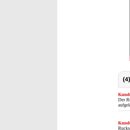
(4
Kunde
Der Ru
aufgel
Kunde
Rucksa