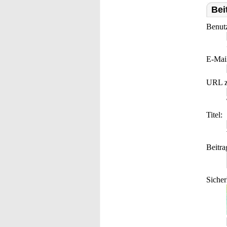
Bei
Benut
E-Mai
URL z
Titel:
Beitra
Sicher