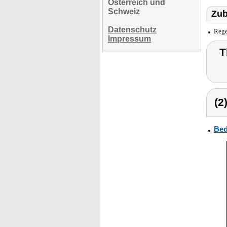
Österreich und
Schweiz
Zub
Datenschutz
Rege
Impressum
T
(2
Bed