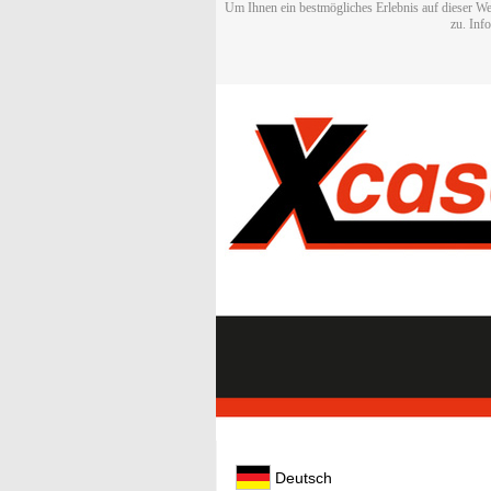
Um Ihnen ein bestmögliches Erlebnis auf dieser We
zu. Inf
Deutsch