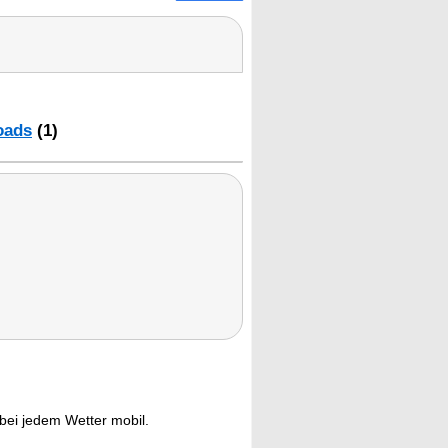
oads
(1)
 bei jedem Wetter mobil.