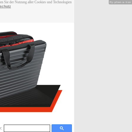
men Sie der Nutzung aller Cookies und Technologien
Hy-phen-a-tion
schutz
: