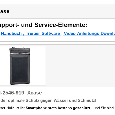
ase
pport- und Service-Elemente:
Handbuch-, Treiber-Software-, Video-Anleitungs-Downl
-2546-919
Xcase
 der optimale Schutz gegen Wasser und Schmutz!
eser Hülle ist Ihr
Smartphone stets
bestens geschützt
- und Sie sind