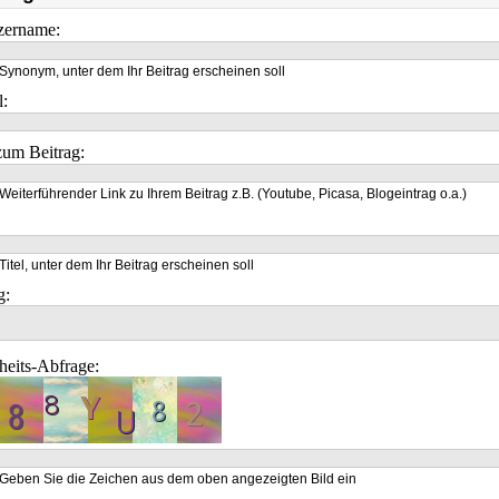
zername:
Synonym, unter dem Ihr Beitrag erscheinen soll
l:
um Beitrag:
Weiterführender Link zu Ihrem Beitrag z.B. (Youtube, Picasa, Blogeintrag o.a.)
Titel, unter dem Ihr Beitrag erscheinen soll
g:
heits-Abfrage:
Geben Sie die Zeichen aus dem oben angezeigten Bild ein