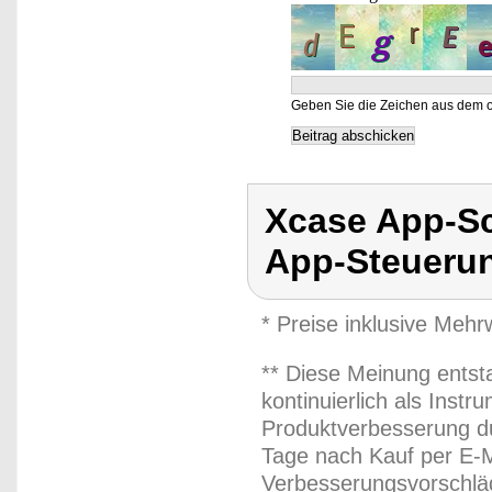
Geben Sie die Zeichen aus dem o
Xcase App-Sc
App-Steueru
* Preise inklusive Meh
** Diese Meinung entst
kontinuierlich als Inst
Produktverbesserung du
Tage nach Kauf per E-M
Verbesserungsvorschläg