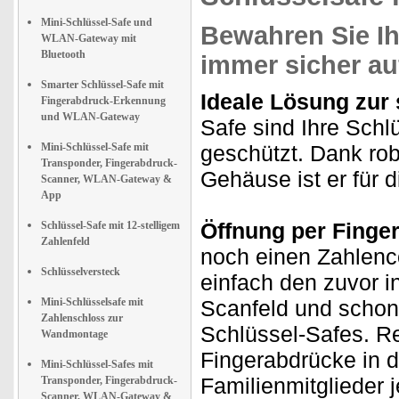
Mini-Schlüssel-Safe und
Bewahren Sie Ih
WLAN-Gateway mit
Bluetooth
immer sicher au
Smarter Schlüssel-Safe mit
Ideale Lösung zur
Fingerabdruck-Erkennung
und WLAN-Gateway
Safe sind Ihre Schl
Mini-Schlüssel-Safe mit
geschützt. Dank ro
Transponder, Fingerabdruck-
Gehäuse ist er für 
Scanner, WLAN-Gateway &
App
Öffnung per Finger
Schlüssel-Safe mit 12-stelligem
Zahlenfeld
noch einen Zahlenc
Schlüsselversteck
einfach den zuvor i
Mini-Schlüsselsafe mit
Scanfeld und schon 
Zahlenschloss zur
Schlüssel-Safes. Re
Wandmontage
Fingerabdrücke in d
Mini-Schlüssel-Safes mit
Familienmitglieder 
Transponder, Fingerabdruck-
Scanner, WLAN-Gateway &