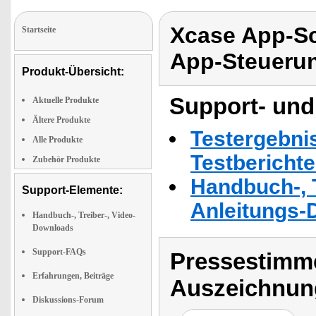
Xcase App-Sc
Startseite
App-Steueru
Produkt-Übersicht:
Support- und
Aktuelle Produkte
Ältere Produkte
Testergebni
Alle Produkte
Testbericht
Zubehör Produkte
Handbuch-, T
Support-Elemente:
Anleitungs-
Handbuch-, Treiber-, Video-
Downloads
Support-FAQs
Pressestimme
Erfahrungen, Beiträge
Auszeichnun
Diskussions-Forum