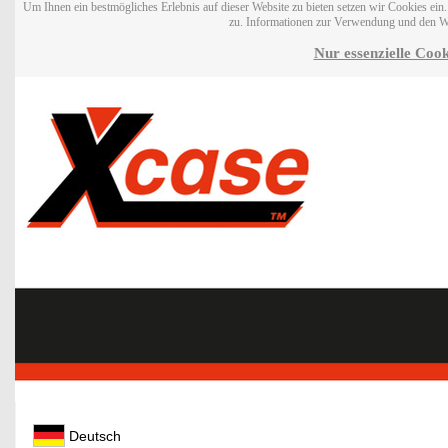
Um Ihnen ein bestmögliches Erlebnis auf dieser Website zu bieten setzen wir Cookies ei
zu. Informationen zur Verwendung und den W
Nur essenzielle Cook
Deutsch