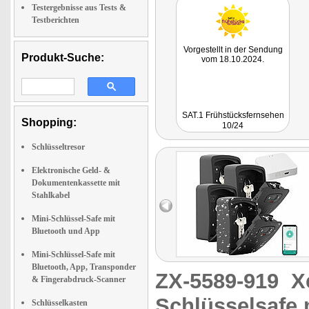
Testergebnisse aus Tests &
Testberichten
Vorgestellt in der Sendung
Produkt-Suche:
vom 18.10.2024.
SAT.1 Frühstücksfernsehen
Shopping:
10/24
Schlüsseltresor
Elektronische Geld- &
Dokumentenkassette mit
Stahlkabel
Mini-Schlüssel-Safe mit
Bluetooth und App
Mini-Schlüssel-Safe mit
Bluetooth, App, Transponder
ZX-5589-919
X
& Fingerabdruck-Scanner
Schlüsselsafe 
Schlüsselkasten