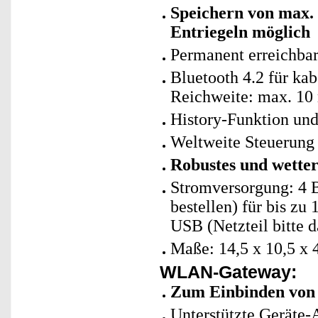
Speichern von max.
Entriegeln möglich
Permanent erreichbar
Bluetooth 4.2 für ka
Reichweite: max. 10
History-Funktion un
Weltweite Steuerun
Robustes und wetter
Stromversorgung: 4 B
bestellen) für bis z
USB (Netzteil bitte d
Maße: 14,5 x 10,5 x 
WLAN-Gateway:
Zum Einbinden von
Unterstützte Geräte-