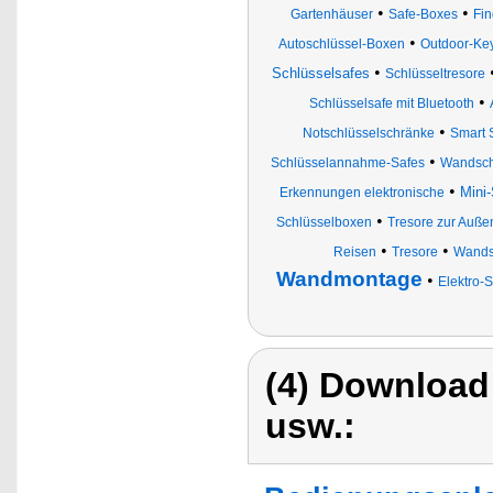
•
•
Gartenhäuser
Safe-Boxes
Fin
•
Autoschlüssel-Boxen
Outdoor-Ke
•
Schlüsselsafes
Schlüsseltresore
•
Schlüsselsafe mit Bluetooth
•
Notschlüsselschränke
Smart 
•
Schlüsselannahme-Safes
Wandsch
•
Mini
Erkennungen elektronische
•
Schlüsselboxen
Tresore zur Auß
•
•
Reisen
Tresore
Wands
Wandmontage
•
Elektro-
(4) Download
usw.: