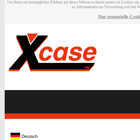
Um Ihnen ein bestmögliches Erlebnis auf dieser Website zu bieten setzen wir Cookies ei
zu. Informationen zur Verwendung und den W
Nur essenzielle Cook
Deutsch