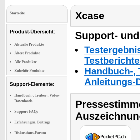
Xcase
Startseite
Produkt-Übersicht:
Support- und
Aktuelle Produkte
Testergebni
Ältere Produkte
Testbericht
Alle Produkte
Handbuch-, T
Zubehör Produkte
Anleitungs-
Support-Elemente:
Handbuch-, Treiber-, Video-
Pressestimme
Downloads
Support-FAQs
Auszeichnun
Erfahrungen, Beiträge
Diskussions-Forum