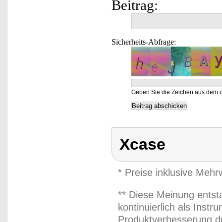
Beitrag:
Sicherheits-Abfrage:
Geben Sie die Zeichen aus dem o
Xcase
* Preise inklusive Meh
** Diese Meinung entst
kontinuierlich als Inst
Produktverbesserung du