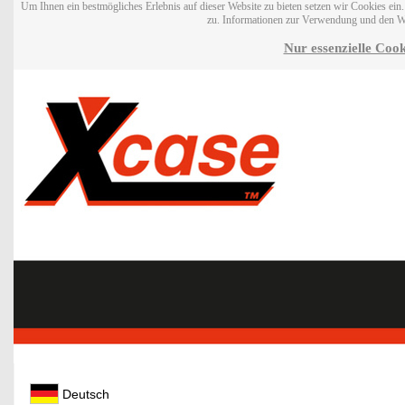
Um Ihnen ein bestmögliches Erlebnis auf dieser Website zu bieten setzen wir Cookies ei
zu. Informationen zur Verwendung und den W
Nur essenzielle Cook
Deutsch