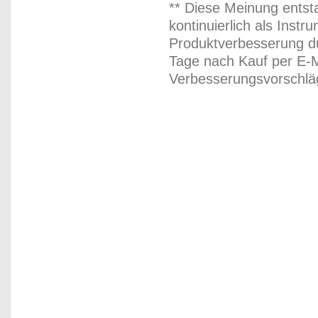
** Diese Meinung entst
kontinuierlich als Inst
Produktverbesserung du
Tage nach Kauf per E-M
Verbesserungsvorschläg